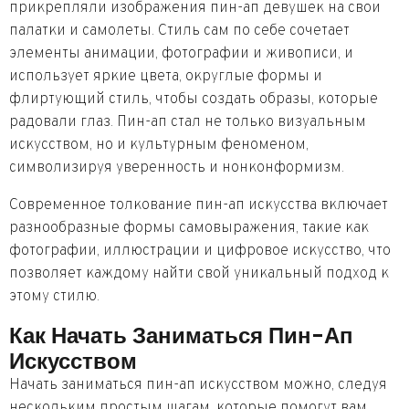
прикрепляли изображения пин-ап девушек на свои
палатки и самолеты. Стиль сам по себе сочетает
элементы анимации, фотографии и живописи, и
использует яркие цвета, округлые формы и
флиртующий стиль, чтобы создать образы, которые
радовали глаз. Пин-ап стал не только визуальным
искусством, но и культурным феноменом,
символизируя уверенность и нонконформизм.
Современное толкование пин-ап искусства включает
разнообразные формы самовыражения, такие как
фотографии, иллюстрации и цифровое искусство, что
позволяет каждому найти свой уникальный подход к
этому стилю.
Как Начать Заниматься Пин-Ап
Искусством
Начать заниматься пин-ап искусством можно, следуя
нескольким простым шагам, которые помогут вам