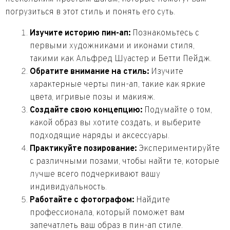
погрузиться в этот стиль и понять его суть.
Изучите историю пин-ап:
Познакомьтесь с
первыми художниками и иконами стиля,
такими как Альфред Шуастер и Бетти Пейдж.
Обратите внимание на стиль:
Изучите
характерные черты пин-ап, такие как яркие
цвета, игривые позы и макияж.
Создайте свою концепцию:
Подумайте о том,
какой образ вы хотите создать, и выберите
подходящие наряды и аксессуары.
Практикуйте позирование:
Экспериментируйте
с различными позами, чтобы найти те, которые
лучше всего подчеркивают вашу
индивидуальность.
Работайте с фотографом:
Найдите
профессионала, который поможет вам
запечатлеть ваш образ в пин-ап стиле.