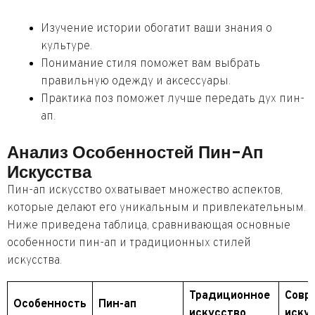
Изучение истории обогатит ваши знания о
культуре.
Понимание стиля поможет вам выбрать
правильную одежду и аксессуары.
Практика поз поможет лучше передать дух пин-
ап.
Анализ Особенностей Пин-Ап
Искусства
Пин-ап искусство охватывает множество аспектов,
которые делают его уникальным и привлекательным.
Ниже приведена таблица, сравнивающая основные
особенности пин-ап и традиционных стилей
искусства.
Традиционное
Совр
Особенность
Пин-ап
искусство
иску