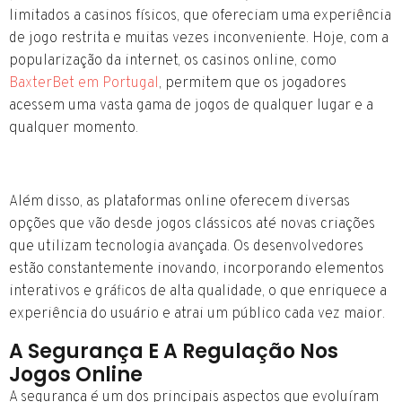
limitados a casinos físicos, que ofereciam uma experiência
de jogo restrita e muitas vezes inconveniente. Hoje, com a
popularização da internet, os casinos online, como
BaxterBet em Portugal
, permitem que os jogadores
acessem uma vasta gama de jogos de qualquer lugar e a
qualquer momento.
Além disso, as plataformas online oferecem diversas
opções que vão desde jogos clássicos até novas criações
que utilizam tecnologia avançada. Os desenvolvedores
estão constantemente inovando, incorporando elementos
interativos e gráficos de alta qualidade, o que enriquece a
experiência do usuário e atrai um público cada vez maior.
A Segurança E A Regulação Nos
Jogos Online
A segurança é um dos principais aspectos que evoluíram