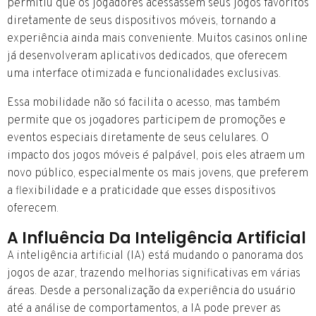
permitiu que os jogadores acessassem seus jogos favoritos
diretamente de seus dispositivos móveis, tornando a
experiência ainda mais conveniente. Muitos casinos online
já desenvolveram aplicativos dedicados, que oferecem
uma interface otimizada e funcionalidades exclusivas.
Essa mobilidade não só facilita o acesso, mas também
permite que os jogadores participem de promoções e
eventos especiais diretamente de seus celulares. O
impacto dos jogos móveis é palpável, pois eles atraem um
novo público, especialmente os mais jovens, que preferem
a flexibilidade e a praticidade que esses dispositivos
oferecem.
A Influência Da Inteligência Artificial
A inteligência artificial (IA) está mudando o panorama dos
jogos de azar, trazendo melhorias significativas em várias
áreas. Desde a personalização da experiência do usuário
até a análise de comportamentos, a IA pode prever as