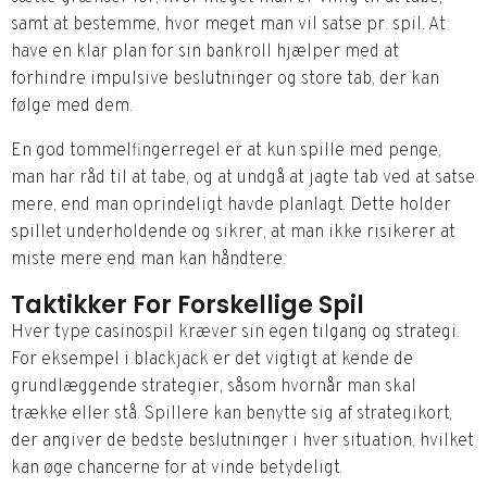
samt at bestemme, hvor meget man vil satse pr. spil. At
have en klar plan for sin bankroll hjælper med at
forhindre impulsive beslutninger og store tab, der kan
følge med dem.
En god tommelfingerregel er at kun spille med penge,
man har råd til at tabe, og at undgå at jagte tab ved at satse
mere, end man oprindeligt havde planlagt. Dette holder
spillet underholdende og sikrer, at man ikke risikerer at
miste mere end man kan håndtere.
Taktikker For Forskellige Spil
Hver type casinospil kræver sin egen tilgang og strategi.
For eksempel i blackjack er det vigtigt at kende de
grundlæggende strategier, såsom hvornår man skal
trække eller stå. Spillere kan benytte sig af strategikort,
der angiver de bedste beslutninger i hver situation, hvilket
kan øge chancerne for at vinde betydeligt.