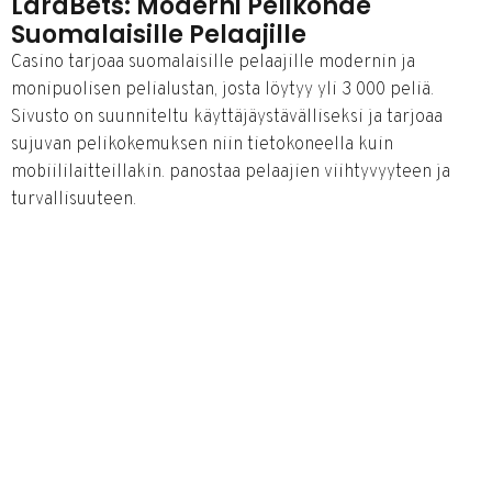
LaraBets: Moderni Pelikohde
Suomalaisille Pelaajille
Casino tarjoaa suomalaisille pelaajille modernin ja
monipuolisen pelialustan, josta löytyy yli 3 000 peliä.
Sivusto on suunniteltu käyttäjäystävälliseksi ja tarjoaa
sujuvan pelikokemuksen niin tietokoneella kuin
mobiililaitteillakin. panostaa pelaajien viihtyvyyteen ja
turvallisuuteen.
in vahvuuksiin kuuluvat anteliaat bonukset, nopeat
kotiutukset ja tehokas ympärivuorokauttinen asiakastuki.
Erityisesti kryptovaluuttojen hyväksyminen ja
houkutteleva VIP-ohjelma tekevät siitä kilpailukykyisen
vaihtoehdon. Curacaon pelilisenssin alaisuudessa toimiva
takaa turvallisen ja luotettavan peliympäristön kaikille
pelaajilleen.