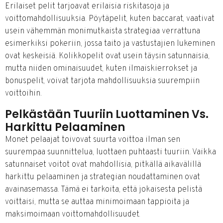
Erilaiset pelit tarjoavat erilaisia riskitasoja ja
voittomahdollisuuksia. Pöytäpelit, kuten baccarat, vaativat
usein vähemmän monimutkaista strategiaa verrattuna
esimerkiksi pokeriin, jossa taito ja vastustajien lukeminen
ovat keskeisiä. Kolikkopelit ovat usein täysin satunnaisia,
mutta niiden ominaisuudet, kuten ilmaiskierrokset ja
bonuspelit, voivat tarjota mahdollisuuksia suurempiin
voittoihin.
Pelkästään Tuuriin Luottaminen Vs.
Harkittu Pelaaminen
Monet pelaajat toivovat suurta voittoa ilman sen
suurempaa suunnittelua, luottaen puhtaasti tuuriin. Vaikka
satunnaiset voitot ovat mahdollisia, pitkällä aikavälillä
harkittu pelaaminen ja strategian noudattaminen ovat
avainasemassa. Tämä ei tarkoita, että jokaisesta pelistä
voittaisi, mutta se auttaa minimoimaan tappioita ja
maksimoimaan voittomahdollisuudet.