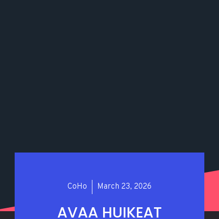
CoHo
March 23, 2026
AVAA HUIKEAT