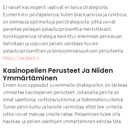
Erilaiset kasinopelit vaativat erilaisia strategioita.
Esimerkiksi pöytäpeleissä, kuten blackjackissa ja ruletissa,
on olemassa optimoituja pelistrategioita, jotka voivat
parantaa pelaajan palautusprosenttia merkittävästi.
Kolikkopeleissä strategia keskittyy enemmän pelikassan
hallintaan ja sopivien pelien valintaan hyvien
palautusprosenttien ja bonusominaisuuksien perusteella.
https://larabets.fi
Kasinopelien Perusteet Ja Niiden
Ymmärtäminen
Ennen kuin uppoudut syvemmälle strategioihin, on tärkeää
ymmärtää kasinopelien perusteet. Jokaisella pelillä on
omat sääntönsä, voittotaulukkonsa ja todennäköisyytensä.
Tunne pelin kulku ja tavoite varmistaa, ettet tee virheitä,
jotka voivat maksaa sinulle rahaa. Pelaamisen tulee olla
hauskaa, ja pelien sääntöjen ymmärtäminen edistää tätä.