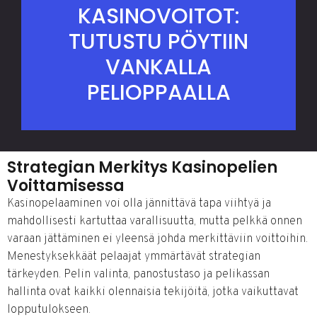
KASINOVOITOT:
TUTUSTU PÖYTIIN
VANKALLA
PELIOPPAALLA
Strategian Merkitys Kasinopelien
Voittamisessa
Kasinopelaaminen voi olla jännittävä tapa viihtyä ja
mahdollisesti kartuttaa varallisuutta, mutta pelkkä onnen
varaan jättäminen ei yleensä johda merkittäviin voittoihin.
Menestyksekkäät pelaajat ymmärtävät strategian
tärkeyden. Pelin valinta, panostustaso ja pelikassan
hallinta ovat kaikki olennaisia tekijöitä, jotka vaikuttavat
lopputulokseen.