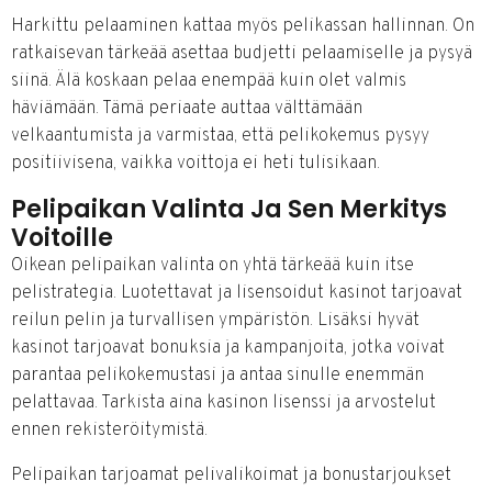
Harkittu pelaaminen kattaa myös pelikassan hallinnan. On
ratkaisevan tärkeää asettaa budjetti pelaamiselle ja pysyä
siinä. Älä koskaan pelaa enempää kuin olet valmis
häviämään. Tämä periaate auttaa välttämään
velkaantumista ja varmistaa, että pelikokemus pysyy
positiivisena, vaikka voittoja ei heti tulisikaan.
Pelipaikan Valinta Ja Sen Merkitys
Voitoille
Oikean pelipaikan valinta on yhtä tärkeää kuin itse
pelistrategia. Luotettavat ja lisensoidut kasinot tarjoavat
reilun pelin ja turvallisen ympäristön. Lisäksi hyvät
kasinot tarjoavat bonuksia ja kampanjoita, jotka voivat
parantaa pelikokemustasi ja antaa sinulle enemmän
pelattavaa. Tarkista aina kasinon lisenssi ja arvostelut
ennen rekisteröitymistä.
Pelipaikan tarjoamat pelivalikoimat ja bonustarjoukset