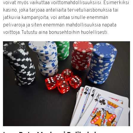
voivat myös vaikuttaa voittomahdollisuuksiisi. Esimerkiksi
kasino, joka tarjoaa anteliaita tervetuliaisbonuksia tai
jatkuvia kampanjoita, voi antaa sinulle enemmän
pelivaroja ja siten enemmän mahdollisuuksia napata
voittoja. Tutustu aina bonusehtoihin huolellisesti.