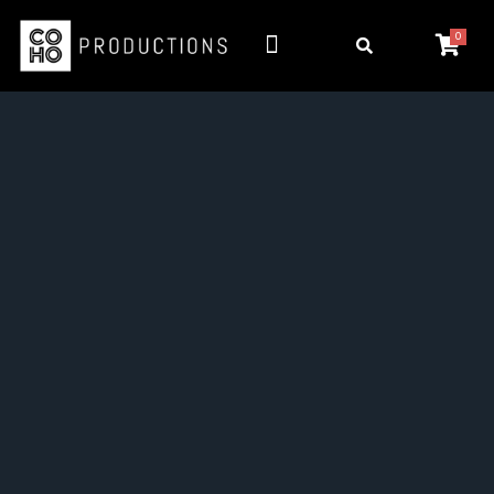
0
Get Involved
Resource Center