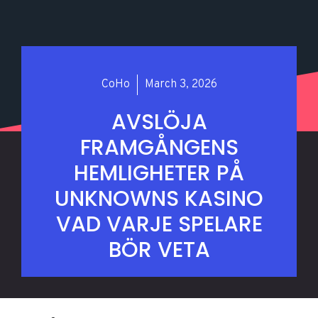
CoHo
March 3, 2026
AVSLÖJA
FRAMGÅNGENS
HEMLIGHETER PÅ
UNKNOWNS KASINO
VAD VARJE SPELARE
BÖR VETA