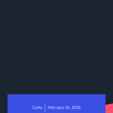
CoHo
February 26, 2026