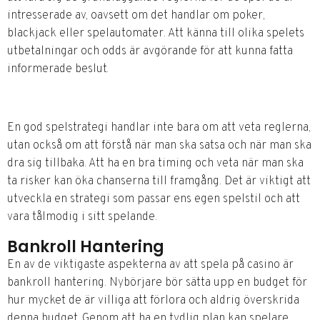
intresserade av, oavsett om det handlar om poker,
blackjack eller spelautomater. Att känna till olika spelets
utbetalningar och odds är avgörande för att kunna fatta
informerade beslut.
En god spelstrategi handlar inte bara om att veta reglerna,
utan också om att förstå när man ska satsa och när man ska
dra sig tillbaka. Att ha en bra timing och veta när man ska
ta risker kan öka chanserna till framgång. Det är viktigt att
utveckla en strategi som passar ens egen spelstil och att
vara tålmodig i sitt spelande.
Bankroll Hantering
En av de viktigaste aspekterna av att spela på casino är
bankroll hantering. Nybörjare bör sätta upp en budget för
hur mycket de är villiga att förlora och aldrig överskrida
denna budget. Genom att ha en tydlig plan kan spelare