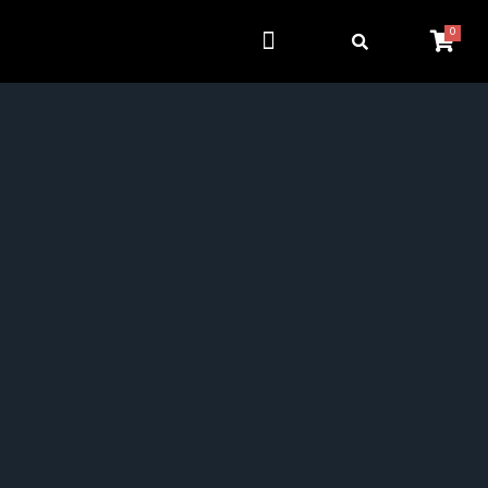
0
Get Involved
Resource Center