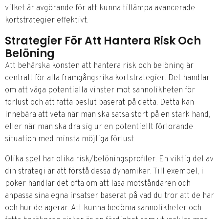
vilket är avgörande för att kunna tillämpa avancerade
kortstrategier effektivt.
Strategier För Att Hantera Risk Och
Belöning
Att behärska konsten att hantera risk och belöning är
centralt för alla framgångsrika kortstrategier. Det handlar
om att väga potentiella vinster mot sannolikheten för
förlust och att fatta beslut baserat på detta. Detta kan
innebära att veta när man ska satsa stort på en stark hand,
eller när man ska dra sig ur en potentiellt förlorande
situation med minsta möjliga förlust.
Olika spel har olika risk/belöningsprofiler. En viktig del av
din strategi är att förstå dessa dynamiker. Till exempel, i
poker handlar det ofta om att läsa motståndaren och
anpassa sina egna insatser baserat på vad du tror att de har
och hur de agerar. Att kunna bedöma sannolikheter och