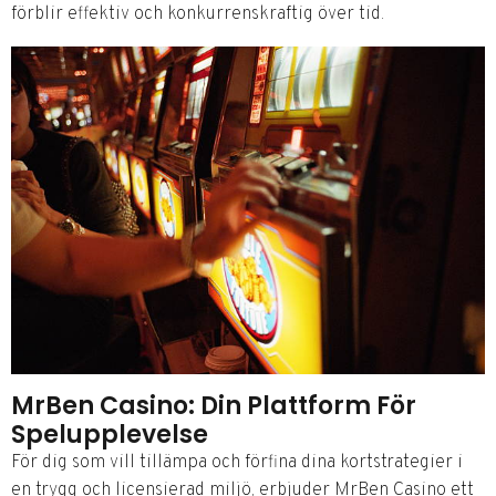
förblir effektiv och konkurrenskraftig över tid.
MrBen Casino: Din Plattform För
Spelupplevelse
För dig som vill tillämpa och förfina dina kortstrategier i
en trygg och licensierad miljö, erbjuder MrBen Casino ett