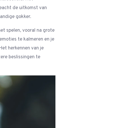
geacht de uitkomst van
tandige gokker.
t spelen, vooral na grote
e emoties te kalmeren en je
Het herkennen van je
ere beslissingen te