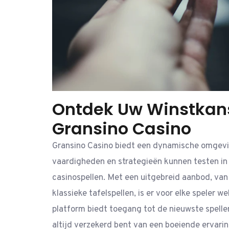
Ontdek Uw Winstkans
Gransino Casino
Gransino Casino biedt een dynamische omgevi
vaardigheden en strategieën kunnen testen in
casinospellen. Met een uitgebreid aanbod, va
klassieke tafelspellen, is er voor elke speler we
platform biedt toegang tot de nieuwste spellen
altijd verzekerd bent van een boeiende ervarin