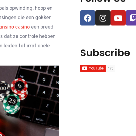
zoals opwinding, hoop en
issingen die een gokker
ansino casino
een breed
rs dat ze controle hebben
n leiden tot irrationele
Subscribe