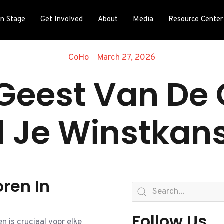
n Stage
Get Involved
About
Media
Resource Center
CoHo
March 27, 2026
 Geest Van De 
 Je Winstkan
ren In
Follow Us
 is cruciaal voor elke