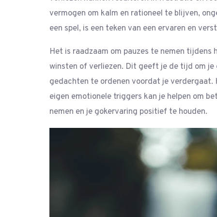
vermogen om kalm en rationeel te blijven, on
een spel, is een teken van een ervaren en vers
Het is raadzaam om pauzes te nemen tijdens he
winsten of verliezen. Dit geeft je de tijd om j
gedachten te ordenen voordat je verdergaat. 
eigen emotionele triggers kan je helpen om bet
nemen en je gokervaring positief te houden.