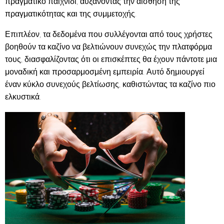
πραγματικό παιχνίδι, αυξάνοντας την αίσθηση της
πραγματικότητας και της συμμετοχής.
Επιπλέον, τα δεδομένα που συλλέγονται από τους χρήστες
βοηθούν τα καζίνο να βελτιώνουν συνεχώς την πλατφόρμα
τους, διασφαλίζοντας ότι οι επισκέπτες θα έχουν πάντοτε μια
μοναδική και προσαρμοσμένη εμπειρία. Αυτό δημιουργεί
έναν κύκλο συνεχούς βελτίωσης, καθιστώντας τα καζίνο πιο
ελκυστικά.