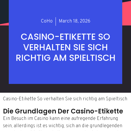
CoHo
March 18, 2026
CASINO-ETIKETTE SO
VERHALTEN SIE SICH
RICHTIG AM SPIELTISCH
Casino-Etikette So verhalten Sie sich richtig am Spieltisch
Die Grundlagen Der Casino-Etikette
Ein Besuch im Casino kann eine aufregende Erfahrung
sein, allerdings ist es wichtig, sich an die grundlegenden