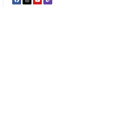
Subscribe
Previous
Next