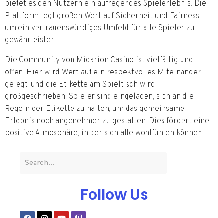
bietet es den Nutzern ein aufregendes Spielerlebnis. Die
Plattform legt großen Wert auf Sicherheit und Fairness,
um ein vertrauenswürdiges Umfeld für alle Spieler zu
gewährleisten.
Die Community von Midarion Casino ist vielfältig und
offen. Hier wird Wert auf ein respektvolles Miteinander
gelegt, und die Etikette am Spieltisch wird
großgeschrieben. Spieler sind eingeladen, sich an die
Regeln der Etikette zu halten, um das gemeinsame
Erlebnis noch angenehmer zu gestalten. Dies fördert eine
positive Atmosphäre, in der sich alle wohlfühlen können.
Follow Us