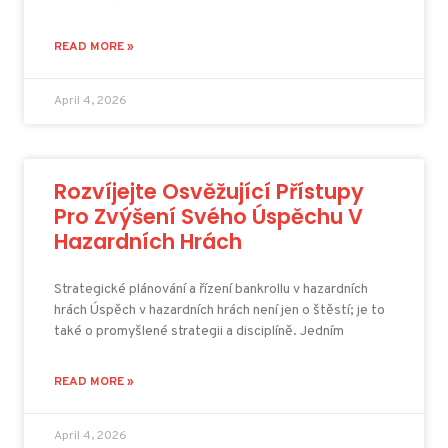
READ MORE »
April 4, 2026
Rozvíjejte Osvěžující Přístupy
Pro Zvýšení Svého Úspěchu V
Hazardních Hrách
Strategické plánování a řízení bankrollu v hazardních
hrách Úspěch v hazardních hrách není jen o štěstí; je to
také o promyšlené strategii a disciplíně. Jedním
READ MORE »
April 4, 2026