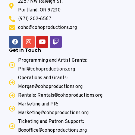
2257 NW Raleigh St.
Portland, OR 97210
(971) 202-6567
coho@cohoproductions.org
Get In Touch
Programming and Artist Grants:
Phil@cohoproductions.org
Operations and Grants:
Morgan@cohoproductions.org
Rentals: Rentals@cohoproductions.org
Marketing and PR:
Marketing@cohoproductions.org
Ticketing and Patron Support:
Boxoffice@cohoproductions.org