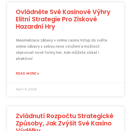
Ovládněte Své Kasinové Výhry
Elitní Strategie Pro Ziskové
Hazardní Hry
Maximalizace zábavy v online casinu Vstup do světa
online zábavy s sebou nese vzrušení a možnost
objevovat nové formy her, kde můžete získat i
atraktivní
READ MORE »
April 4, 2026
Zvládnutí Rozpočtu Strategické
Způsoby, Jak Zvýšit Své Kasino
Výdělky