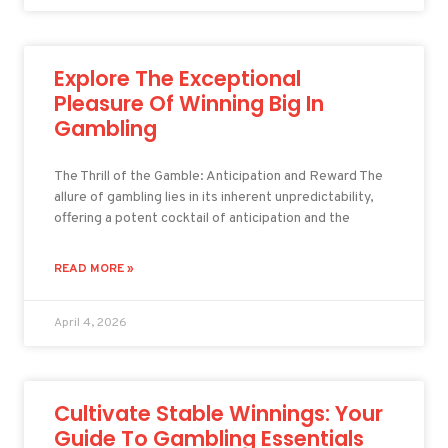
Explore The Exceptional
Pleasure Of Winning Big In
Gambling
The Thrill of the Gamble: Anticipation and Reward The
allure of gambling lies in its inherent unpredictability,
offering a potent cocktail of anticipation and the
READ MORE »
April 4, 2026
Cultivate Stable Winnings: Your
Guide To Gambling Essentials