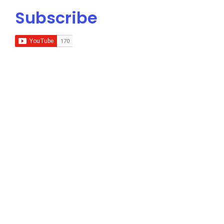
Subscribe