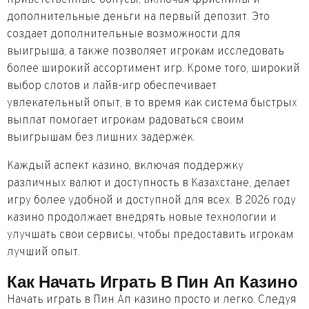
приветственные бонусы, включая фриспины и
дополнительные деньги на первый депозит. Это
создает дополнительные возможности для
выигрыша, а также позволяет игрокам исследовать
более широкий ассортимент игр. Кроме того, широкий
выбор слотов и лайв-игр обеспечивает
увлекательный опыт, в то время как система быстрых
выплат помогает игрокам радоваться своим
выигрышам без лишних задержек.
Каждый аспект казино, включая поддержку
различных валют и доступность в Казахстане, делает
игру более удобной и доступной для всех. В 2026 году
казино продолжает внедрять новые технологии и
улучшать свои сервисы, чтобы предоставить игрокам
лучший опыт.
Как Начать Играть В Пин Ап Казино
Начать играть в Пин Ап казино просто и легко. Следуя