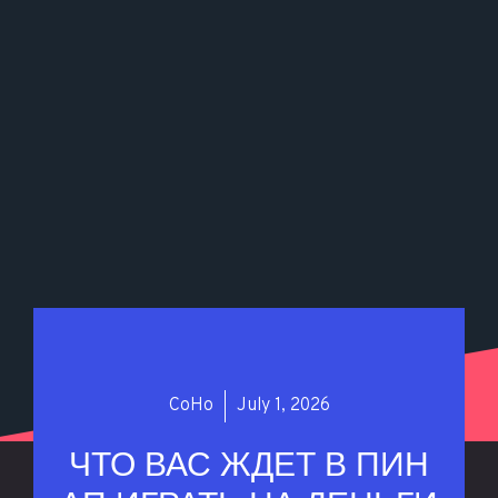
CoHo
July 1, 2026
ЧТО ВАС ЖДЕТ В ПИН