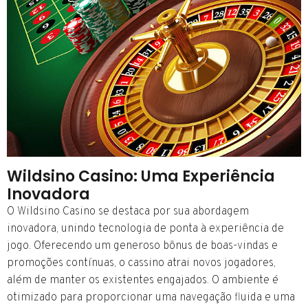
Wildsino Casino: Uma Experiência
Inovadora
O Wildsino Casino se destaca por sua abordagem
inovadora, unindo tecnologia de ponta à experiência de
jogo. Oferecendo um generoso bônus de boas-vindas e
promoções contínuas, o cassino atrai novos jogadores,
além de manter os existentes engajados. O ambiente é
otimizado para proporcionar uma navegação fluida e uma