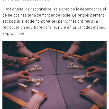
Il est crucial de reconnaître les signes de la dépendance et
de ne pas hésiter à demander de l’aide. Le rétablissement
est possible, et de nombreuses personnes ont réussi à
retrouver un équilibre dans leur vie en suivant des étapes
appropriées.