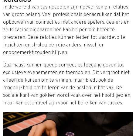
In de wereld van casinospelen zijn netwerken en relaties
van groot belang. Veel professionals benadrukken dat het
opbouwen van connecties met andere spelers, dealers en
zelfs casino eigenaren hen kan helpen om beter te
presteren. Deze relaties kunnen leiden tot waardevolle
inzichten en strategieën die anders misschien
onopgemerkt zouden blijven.
Daarnaast kunnen goede connecties toegang geven tot
exclusieve evenementen en toernooien. Dit vergroot niet
alleen de kansen om te winnen, maar biedt ook de
mogelijkheid om te leren van de besten in het vak. De
sociale kant van gokken wordt vaak over het hoofd gezien,
maar kan essentieel zijn voor het bereiken van succes.