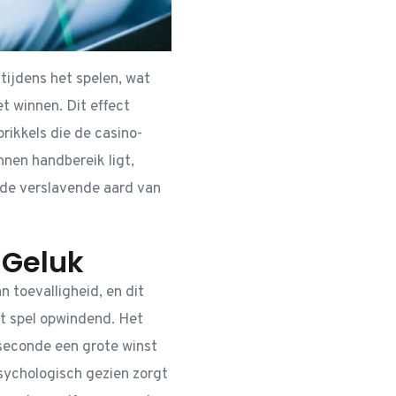
tijdens het spelen, wat
et winnen. Dit effect
rikkels die de casino-
nnen handbereik ligt,
 de verslavende aard van
 Geluk
n toevalligheid, en dit
t spel opwindend. Het
 seconde een grote winst
Psychologisch gezien zorgt