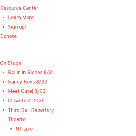
Resource Center
Learn More
Sign up!
Donate
On Stage
Rollin in Riches 8/21
Nancy Boys 8/22
Meet Cute! 8/23
Clownfest 2026
Third Rail Repertory
Theatre
NT Live