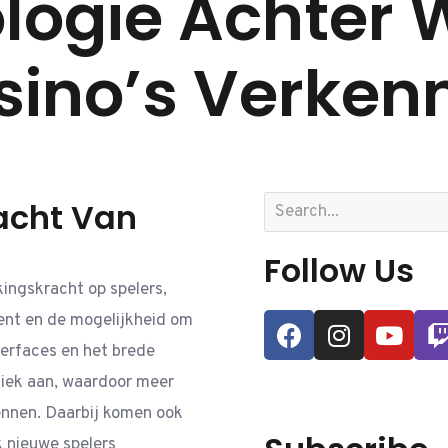
logie Achter W
sino’s Verken
acht Van
Follow Us
kingskracht op spelers,
ent en de mogelijkheid om
terfaces en het brede
liek aan, waardoor meer
ennen. Daarbij komen ook
 nieuwe spelers