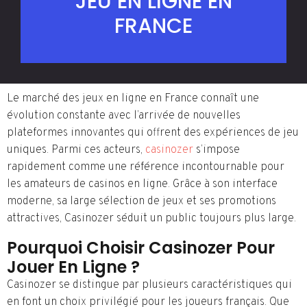
JEU EN LIGNE EN
FRANCE
Le marché des jeux en ligne en France connaît une
évolution constante avec l’arrivée de nouvelles
plateformes innovantes qui offrent des expériences de jeu
uniques. Parmi ces acteurs,
casinozer
s’impose
rapidement comme une référence incontournable pour
les amateurs de casinos en ligne. Grâce à son interface
moderne, sa large sélection de jeux et ses promotions
attractives, Casinozer séduit un public toujours plus large.
Pourquoi Choisir Casinozer Pour
Jouer En Ligne ?
Casinozer se distingue par plusieurs caractéristiques qui
en font un choix privilégié pour les joueurs français. Que