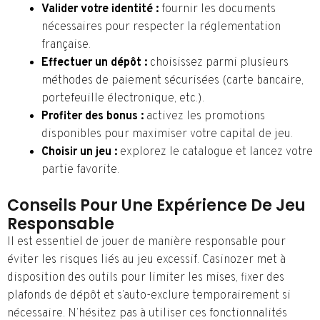
Valider votre identité :
fournir les documents
nécessaires pour respecter la réglementation
française.
Effectuer un dépôt :
choisissez parmi plusieurs
méthodes de paiement sécurisées (carte bancaire,
portefeuille électronique, etc.).
Profiter des bonus :
activez les promotions
disponibles pour maximiser votre capital de jeu.
Choisir un jeu :
explorez le catalogue et lancez votre
partie favorite.
Conseils Pour Une Expérience De Jeu
Responsable
Il est essentiel de jouer de manière responsable pour
éviter les risques liés au jeu excessif. Casinozer met à
disposition des outils pour limiter les mises, fixer des
plafonds de dépôt et s’auto-exclure temporairement si
nécessaire. N’hésitez pas à utiliser ces fonctionnalités