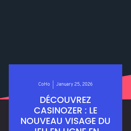
CoHo
January 25, 2026
DÉCOUVREZ
CASINOZER : LE
NOUVEAU VISAGE DU