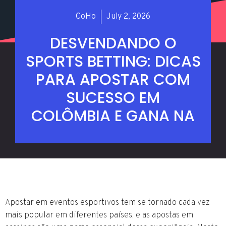
CoHo
July 2, 2026
DESVENDANDO O
SPORTS BETTING: DICAS
PARA APOSTAR COM
SUCESSO EM
COLÔMBIA E GANA NA
Apostar em eventos esportivos tem se tornado cada vez
mais popular em diferentes países, e as apostas em