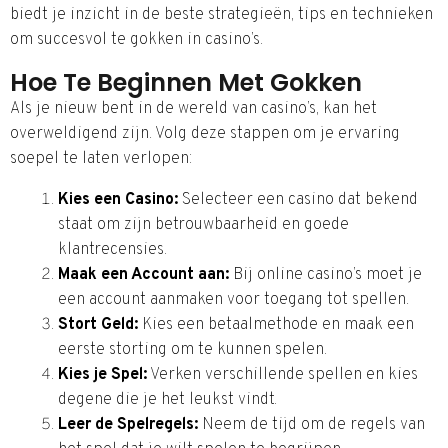
biedt je inzicht in de beste strategieën, tips en technieken
om succesvol te gokken in casino’s.
Hoe Te Beginnen Met Gokken
Als je nieuw bent in de wereld van casino’s, kan het
overweldigend zijn. Volg deze stappen om je ervaring
soepel te laten verlopen:
Kies een Casino:
Selecteer een casino dat bekend
staat om zijn betrouwbaarheid en goede
klantrecensies.
Maak een Account aan:
Bij online casino’s moet je
een account aanmaken voor toegang tot spellen.
Stort Geld:
Kies een betaalmethode en maak een
eerste storting om te kunnen spelen.
Kies je Spel:
Verken verschillende spellen en kies
degene die je het leukst vindt.
Leer de Spelregels:
Neem de tijd om de regels van