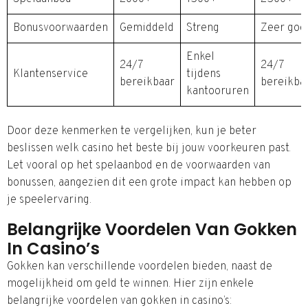
Bonusvoorwaarden
Gemiddeld
Streng
Zeer goe
Enkel
24/7
24/7
Klantenservice
tijdens
bereikbaar
bereikba
kantooruren
Door deze kenmerken te vergelijken, kun je beter
beslissen welk casino het beste bij jouw voorkeuren past.
Let vooral op het spelaanbod en de voorwaarden van
bonussen, aangezien dit een grote impact kan hebben op
je speelervaring.
Belangrijke Voordelen Van Gokken
In Casino’s
Gokken kan verschillende voordelen bieden, naast de
mogelijkheid om geld te winnen. Hier zijn enkele
belangrijke voordelen van gokken in casino’s: