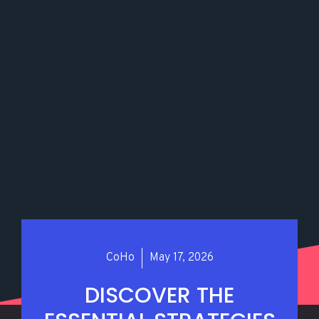
CoHo
May 17, 2026
DISCOVER THE