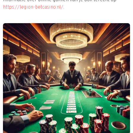
informatie over online gokken kun je ook terecht op
https://legion-betcasino.nl/
.