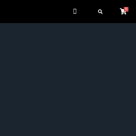
0
Get Involved
Resource Center