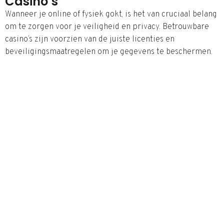
Casino’s
Wanneer je online of fysiek gokt, is het van cruciaal belang
om te zorgen voor je veiligheid en privacy. Betrouwbare
casino’s zijn voorzien van de juiste licenties en
beveiligingsmaatregelen om je gegevens te beschermen.
Online casino’s gebruiken versleutelingstechnologieën om
persoonlijke en financiële informatie te beveiligen.
Daarnaast moeten ze voldoen aan strikte regels en
richtlijnen om ervoor te zorgen dat ze eerlijk en
transparant opereren. Zorg ervoor dat je altijd speelt bij
gelicentieerde casino’s om je veiligheid te waarborgen.
Waarom Kiezen Voor Gokken In
Casino’s
Gokken in casino’s kan een opwindende en lonende