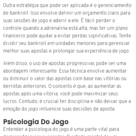
Outra estratégia que pode ser aplicada é o gerenciamento
de bankroll. Isso envolve definir um orçamento claro para
suas sessões de jogo e aderir a ele. É fácil perder o
controle quando a adrenalina está alta, mas ter um plano
financeiro pode ajudar a evitar perdas significativas. Tente
dividir seu bankroll em unidades menores para gerenciar
melhor suas apostas e prolongar sua experiência de jogo.
Além disso, o uso de apostas progressivas pode ser uma
abordagem interessante. Essa técnica envolve aumentar
ou diminuir o valor das apostas com base nas vitórias ou
derrotas anteriores. O conceito é que, ao aumentar as
apostas após uma vitória, você pode maximizar seus
lucros. Contudo, é crucial ter disciplina e não deixar que a
emoção do jogo influencie suas decisões de aposta.
Psicologia Do Jogo
Entender a psicologia do jogo é uma parte vital para