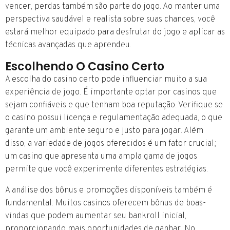
vencer, perdas também são parte do jogo. Ao manter uma
perspectiva saudável e realista sobre suas chances, você
estará melhor equipado para desfrutar do jogo e aplicar as
técnicas avançadas que aprendeu.
Escolhendo O Casino Certo
A escolha do casino certo pode influenciar muito a sua
experiência de jogo. É importante optar por casinos que
sejam confiáveis e que tenham boa reputação. Verifique se
o casino possui licença e regulamentação adequada, o que
garante um ambiente seguro e justo para jogar. Além
disso, a variedade de jogos oferecidos é um fator crucial;
um casino que apresenta uma ampla gama de jogos
permite que você experimente diferentes estratégias.
A análise dos bônus e promoções disponíveis também é
fundamental. Muitos casinos oferecem bônus de boas-
vindas que podem aumentar seu bankroll inicial,
proporcionando mais oportunidades de ganhar. No