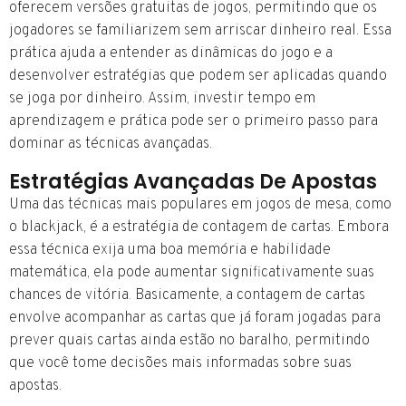
oferecem versões gratuitas de jogos, permitindo que os
jogadores se familiarizem sem arriscar dinheiro real. Essa
prática ajuda a entender as dinâmicas do jogo e a
desenvolver estratégias que podem ser aplicadas quando
se joga por dinheiro. Assim, investir tempo em
aprendizagem e prática pode ser o primeiro passo para
dominar as técnicas avançadas.
Estratégias Avançadas De Apostas
Uma das técnicas mais populares em jogos de mesa, como
o blackjack, é a estratégia de contagem de cartas. Embora
essa técnica exija uma boa memória e habilidade
matemática, ela pode aumentar significativamente suas
chances de vitória. Basicamente, a contagem de cartas
envolve acompanhar as cartas que já foram jogadas para
prever quais cartas ainda estão no baralho, permitindo
que você tome decisões mais informadas sobre suas
apostas.