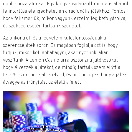
döntéshozatalunkat. Egy kiegyensúlyozott mentális állapot
fenntartása elengedhetetlen a racionális játékhoz. Fontos,
hogy felismerjük, mikor vagyunk érzelmileg befolyásolva,
és szükség esetén tartsunk szünetet.
Az önkontroll és a fegyelem kulcsfontosságúak a
szerencsejáték során. Ez magában foglalja azt is, hogy
tudjuk, mikor kell abbahagyni, akár nyerünk, akár
veszítünk. A Lemon Casino arra ösztönzi a játékosokat,
hogy élvezzék a játékot, de mindig tartsák szem előtt a
felelős szerencsejáték elveit, és ne engedjék, hogy a játék
átvegye az irányítást az életük felett.