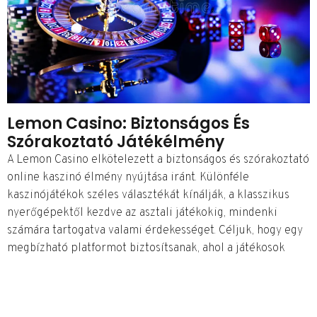
Lemon Casino: Biztonságos És
Szórakoztató Játékélmény
A Lemon Casino elkötelezett a biztonságos és szórakoztató
online kaszinó élmény nyújtása iránt. Különféle
kaszinójátékok széles választékát kínálják, a klasszikus
nyerőgépektől kezdve az asztali játékokig, mindenki
számára tartogatva valami érdekességet. Céljuk, hogy egy
megbízható platformot biztosítsanak, ahol a játékosok
nyugodtan próbára tehetik szerencséjüket.
A Lemon Casino kiemelt figyelmet fordít a felhasználók
védelmére és egy fair játékmenet biztosítására. Az általuk