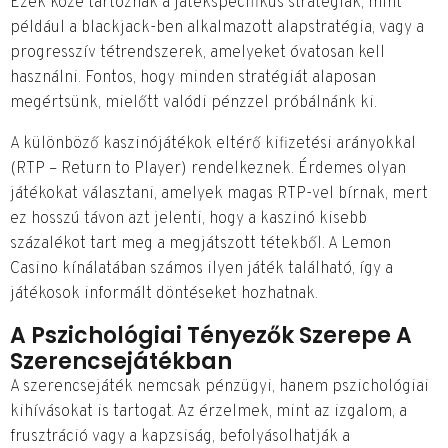
Ezek közé tartoznak a játékspecifikus stratégiák, mint
például a blackjack-ben alkalmazott alapstratégia, vagy a
progresszív tétrendszerek, amelyeket óvatosan kell
használni. Fontos, hogy minden stratégiát alaposan
megértsünk, mielőtt valódi pénzzel próbálnánk ki.
A különböző kaszinójátékok eltérő kifizetési arányokkal
(RTP – Return to Player) rendelkeznek. Érdemes olyan
játékokat választani, amelyek magas RTP-vel bírnak, mert
ez hosszú távon azt jelenti, hogy a kaszinó kisebb
százalékot tart meg a megjátszott tétekből. A Lemon
Casino kínálatában számos ilyen játék található, így a
játékosok informált döntéseket hozhatnak.
A Pszichológiai Tényezők Szerepe A
Szerencsejátékban
A szerencsejáték nemcsak pénzügyi, hanem pszichológiai
kihívásokat is tartogat. Az érzelmek, mint az izgalom, a
frusztráció vagy a kapzsiság, befolyásolhatják a