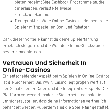
bieten regelmäßige Cashback-Programme an, die
dir erlauben, Verluste teilweise
zurückzubekommen.
Treuepunkte – Viele Online-Casinos belohnen treue
Spieler mit speziellen Boni und Rabatten.
Dank dieser Vorteile kannst du deine Spielerfahrung
erheblich steigern und die Welt des Online-Glücksspiels
besser kennenlernen.
Vertrauen Und Sicherheit In
Online-Casinos
Ein entscheidender Aspekt beim Spielen in Online-Casinos
ist die Sicherheit. Das WWIN Casino legt großen Wert auf
den Schutz deiner Daten und die Integrität des Spiels. Die
Plattform verwendet moderne Sicherheitstechnologien,
um sicherzustellen, dass deine Informationen vertraulich
behandelt werden. Außerdem sind die Spiele fair gestaltet,