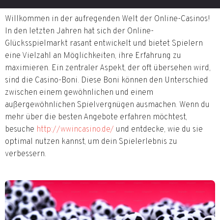
Willkommen in der aufregenden Welt der Online-Casinos!
In den letzten Jahren hat sich der Online-
Glücksspielmarkt rasant entwickelt und bietet Spielern
eine Vielzahl an Möglichkeiten, ihre Erfahrung zu
maximieren. Ein zentraler Aspekt, der oft übersehen wird,
sind die Casino-Boni. Diese Boni können den Unterschied
zwischen einem gewöhnlichen und einem
außergewöhnlichen Spielvergnügen ausmachen. Wenn du
mehr über die besten Angebote erfahren möchtest,
besuche
http://wwincasino.de/
und entdecke, wie du sie
optimal nutzen kannst, um dein Spielerlebnis zu
verbessern.