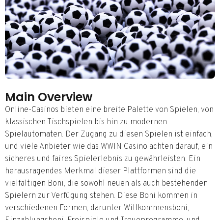
Main Overview
Online-Casinos bieten eine breite Palette von Spielen, von
klassischen Tischspielen bis hin zu modernen
Spielautomaten. Der Zugang zu diesen Spielen ist einfach,
und viele Anbieter wie das WWIN Casino achten darauf, ein
sicheres und faires Spielerlebnis zu gewährleisten. Ein
herausragendes Merkmal dieser Plattformen sind die
vielfältigen Boni, die sowohl neuen als auch bestehenden
Spielern zur Verfügung stehen. Diese Boni kommen in
verschiedenen Formen, darunter Willkommensboni,