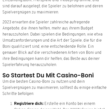
Einzahlungsboni, Freispiele und Treueprogramme, und
sind darauf ausgelegt, die Spieler zu belohnen und deren
Spielvergnügen zu maximieren.
2023 erwarten die Spieler zahlreiche aufregende
Angebote, die ihnen helfen, mehr aus ihrem Budget
herauszuholen. Dabei spielen die Bedingungen, wie etwa
Umsatzanforderungen und die Art der Spiele, die für die
Boni qualifiziert sind, eine entscheidende Rolle. Ein
genauer Blick auf die verschiedenen Arten von Boni und
ihre Bedingungen kann dir helfen, das Beste aus deiner
Spielerfahrung herauszuholen.
So Startest Du Mit Casino-Boni
Um die besten Casino-Boni zu nutzen und dein
Spielvergnügen zu maximieren, solltest du einige einfache
Schritte befolgen:
Registriere dich:
Erstelle ein Konto bei einem