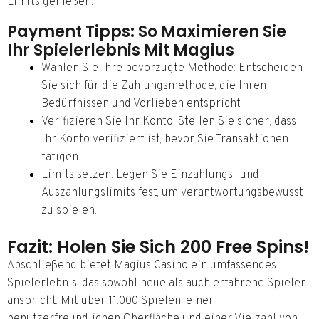
Limits genießen.
Payment Tipps: So Maximieren Sie
Ihr Spielerlebnis Mit Magius
Wählen Sie Ihre bevorzugte Methode: Entscheiden
Sie sich für die Zahlungsmethode, die Ihren
Bedürfnissen und Vorlieben entspricht.
Verifizieren Sie Ihr Konto: Stellen Sie sicher, dass
Ihr Konto verifiziert ist, bevor Sie Transaktionen
tätigen.
Limits setzen: Legen Sie Einzahlungs- und
Auszahlungslimits fest, um verantwortungsbewusst
zu spielen.
Fazit: Holen Sie Sich 200 Free Spins!
Abschließend bietet Magius Casino ein umfassendes
Spielerlebnis, das sowohl neue als auch erfahrene Spieler
anspricht. Mit über 11.000 Spielen, einer