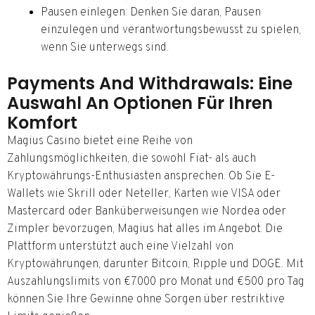
Pausen einlegen: Denken Sie daran, Pausen
einzulegen und verantwortungsbewusst zu spielen,
wenn Sie unterwegs sind.
Payments And Withdrawals: Eine
Auswahl An Optionen Für Ihren
Komfort
Magius Casino bietet eine Reihe von
Zahlungsmöglichkeiten, die sowohl Fiat- als auch
Kryptowährungs-Enthusiasten ansprechen. Ob Sie E-
Wallets wie Skrill oder Neteller, Karten wie VISA oder
Mastercard oder Banküberweisungen wie Nordea oder
Zimpler bevorzugen, Magius hat alles im Angebot. Die
Plattform unterstützt auch eine Vielzahl von
Kryptowährungen, darunter Bitcoin, Ripple und DOGE. Mit
Auszahlungslimits von €7.000 pro Monat und €500 pro Tag
können Sie Ihre Gewinne ohne Sorgen über restriktive