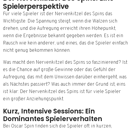
Spielerperspektive
Für viele Spieler ist der Nervenkitzel des Spins das
Wichtigste. Die Spannung steigt, wenn die Walzen sich
drehen, und die Aufregung erreicht ihren Höhepunkt,
wenn die Ergebnisse bekannt gegeben werden. Es ist ein
Rausch wie kein anderer, und eines, das die Spieler einfach
nicht genug bekommen können.
Was macht den Nervenkitzel des Spins so faszinierend? Ist
es die Chance auf große Gewinne oder das Gefühl der
Aufregung, das mit dem Unwissen darüber einhergeht, was
als Nächstes passiert? Was auch immer der Grund ist, eins
ist klar: Der Nervenkitzel des Spins ist für viele Spieler
ein großer Anziehungspunkt.
Kurz, Intensive Sessions: Ein
Dominantes Spielerverhalten
Bei Oscar Spin finden sich die Spieler oft in kurzen,