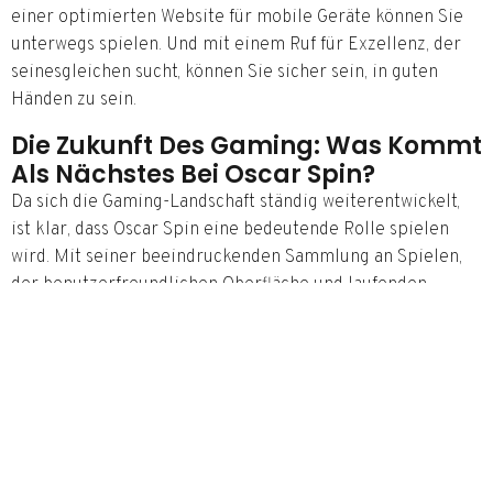
einer optimierten Website für mobile Geräte können Sie
unterwegs spielen. Und mit einem Ruf für Exzellenz, der
seinesgleichen sucht, können Sie sicher sein, in guten
Händen zu sein.
Die Zukunft Des Gaming: Was Kommt
Als Nächstes Bei Oscar Spin?
Da sich die Gaming-Landschaft ständig weiterentwickelt,
ist klar, dass Oscar Spin eine bedeutende Rolle spielen
wird. Mit seiner beeindruckenden Sammlung an Spielen,
der benutzerfreundlichen Oberfläche und laufenden
Promotions, die die Spieler binden, wird es immer
beliebter.
Was bringt die Zukunft für Oscar Spin? Wird es weiterhin
innovativ sein und sein Angebot erweitern oder bei
bewährtem bleiben? Was auch immer die Zukunft bringt,
eins ist sicher: Oscar Spin ist hier, um zu bleiben – und es