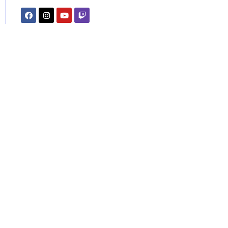
Subscribe
Previous
Next