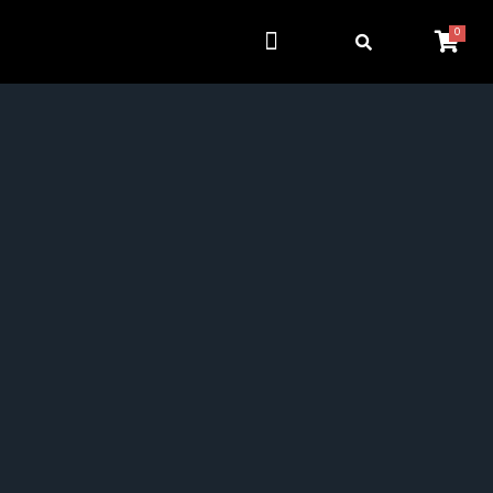
0
Get Involved
Resource Center