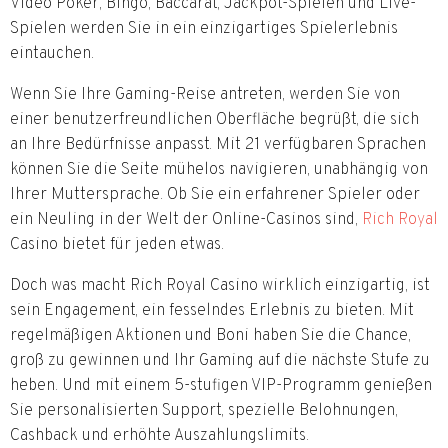
Video Poker, Bingo, Baccarat, Jackpot-Spielen und Live-
Spielen werden Sie in ein einzigartiges Spielerlebnis
eintauchen.
Wenn Sie Ihre Gaming-Reise antreten, werden Sie von
einer benutzerfreundlichen Oberfläche begrüßt, die sich
an Ihre Bedürfnisse anpasst. Mit 21 verfügbaren Sprachen
können Sie die Seite mühelos navigieren, unabhängig von
Ihrer Muttersprache. Ob Sie ein erfahrener Spieler oder
ein Neuling in der Welt der Online-Casinos sind,
Rich Royal
Casino bietet für jeden etwas.
Doch was macht Rich Royal Casino wirklich einzigartig, ist
sein Engagement, ein fesselndes Erlebnis zu bieten. Mit
regelmäßigen Aktionen und Boni haben Sie die Chance,
groß zu gewinnen und Ihr Gaming auf die nächste Stufe zu
heben. Und mit einem 5-stufigen VIP-Programm genießen
Sie personalisierten Support, spezielle Belohnungen,
Cashback und erhöhte Auszahlungslimits.