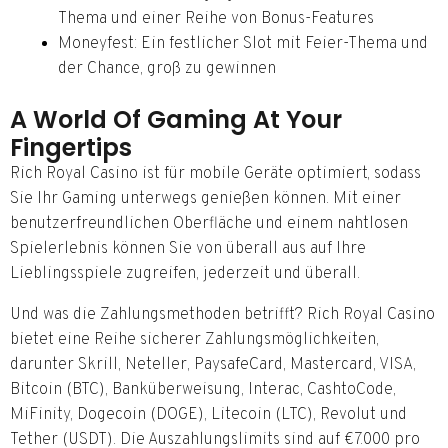
Thema und einer Reihe von Bonus-Features
Moneyfest: Ein festlicher Slot mit Feier-Thema und
der Chance, groß zu gewinnen
A World Of Gaming At Your
Fingertips
Rich Royal Casino ist für mobile Geräte optimiert, sodass
Sie Ihr Gaming unterwegs genießen können. Mit einer
benutzerfreundlichen Oberfläche und einem nahtlosen
Spielerlebnis können Sie von überall aus auf Ihre
Lieblingsspiele zugreifen, jederzeit und überall.
Und was die Zahlungsmethoden betrifft? Rich Royal Casino
bietet eine Reihe sicherer Zahlungsmöglichkeiten,
darunter Skrill, Neteller, PaysafeCard, Mastercard, VISA,
Bitcoin (BTC), Banküberweisung, Interac, CashtoCode,
MiFinity, Dogecoin (DOGE), Litecoin (LTC), Revolut und
Tether (USDT). Die Auszahlungslimits sind auf €7.000 pro