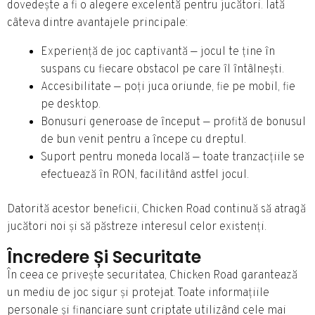
dovedește a fi o alegere excelentă pentru jucători. Iată
câteva dintre avantajele principale:
Experiență de joc captivantă — jocul te ține în
suspans cu fiecare obstacol pe care îl întâlnești.
Accesibilitate — poți juca oriunde, fie pe mobil, fie
pe desktop.
Bonusuri generoase de început — profită de bonusul
de bun venit pentru a începe cu dreptul.
Suport pentru moneda locală — toate tranzacțiile se
efectuează în RON, facilitând astfel jocul.
Datorită acestor beneficii, Chicken Road continuă să atragă
jucători noi și să păstreze interesul celor existenți.
Încredere Și Securitate
În ceea ce privește securitatea, Chicken Road garantează
un mediu de joc sigur și protejat. Toate informațiile
personale și financiare sunt criptate utilizând cele mai