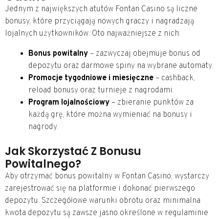
Jednym z największych atutów Fontan Casino są liczne
bonusy, które przyciągają nowych graczy i nagradzają
lojalnych użytkowników. Oto najważniejsze z nich:
Bonus powitalny
– zazwyczaj obejmuje bonus od
depozytu oraz darmowe spiny na wybrane automaty.
Promocje tygodniowe i miesięczne
– cashback,
reload bonusy oraz turnieje z nagrodami.
Program lojalnościowy
– zbieranie punktów za
każdą grę, które można wymieniać na bonusy i
nagrody.
Jak Skorzystać Z Bonusu
Powitalnego?
Aby otrzymać bonus powitalny w Fontan Casino, wystarczy
zarejestrować się na platformie i dokonać pierwszego
depozytu. Szczegółowe warunki obrotu oraz minimalna
kwota depozytu są zawsze jasno określone w regulaminie