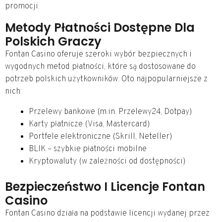
promocji.
Metody Płatności Dostępne Dla
Polskich Graczy
Fontan Casino oferuje szeroki wybór bezpiecznych i
wygodnych metod płatności, które są dostosowane do
potrzeb polskich użytkowników. Oto najpopularniejsze z
nich:
Przelewy bankowe (m.in. Przelewy24, Dotpay)
Karty płatnicze (Visa, Mastercard)
Portfele elektroniczne (Skrill, Neteller)
BLIK – szybkie płatności mobilne
Kryptowaluty (w zależności od dostępności)
Bezpieczeństwo I Licencje Fontan
Casino
Fontan Casino działa na podstawie licencji wydanej przez