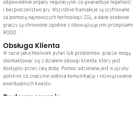
odpowiednie organy regulacyjne, co gwarantuje legalność
i bezpieczeństwo gry. Wszystkie transakcje są szyfrowane
za pomocą najnowszych technologii SSL, a dane osobowe
graczy są chronione zgodnie z obowiązującymi przepisami
RODO.
Obsługa Klienta
W razie jakichkolwiek pytań lub problemów, gracze mogą
skontaktować się z działem obsługi klienta, który jest
dostępny przez całą dobę. Pomoc udzielana jest w języku
polskim, co znacznie ułatwia komunikację i rozwiązywanie
ewentualnych kwestii.
Podsumowanie
Fontan Casino to doskonały wybór dla polskich graczy,
którzy szukają bezpiecznej, legalnej i atrakcyjnej
platformy do gry online. Szeroka oferta gier, liczne bonusy
oraz wygodne metody płatności sprawiają, że każdy
znajdzie tu coś dla siebie. Zachęcamy do odwiedzenia