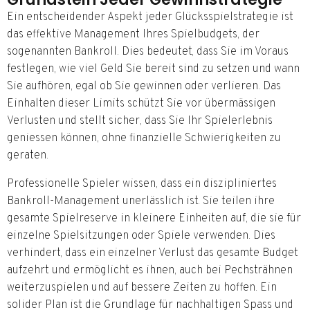
Ein entscheidender Aspekt jeder Glücksspielstrategie ist
das effektive Management Ihres Spielbudgets, der
sogenannten Bankroll. Dies bedeutet, dass Sie im Voraus
festlegen, wie viel Geld Sie bereit sind zu setzen und wann
Sie aufhören, egal ob Sie gewinnen oder verlieren. Das
Einhalten dieser Limits schützt Sie vor übermässigen
Verlusten und stellt sicher, dass Sie Ihr Spielerlebnis
geniessen können, ohne finanzielle Schwierigkeiten zu
geraten.
Professionelle Spieler wissen, dass ein diszipliniertes
Bankroll-Management unerlässlich ist. Sie teilen ihre
gesamte Spielreserve in kleinere Einheiten auf, die sie für
einzelne Spielsitzungen oder Spiele verwenden. Dies
verhindert, dass ein einzelner Verlust das gesamte Budget
aufzehrt und ermöglicht es ihnen, auch bei Pechsträhnen
weiterzuspielen und auf bessere Zeiten zu hoffen. Ein
solider Plan ist die Grundlage für nachhaltigen Spass und