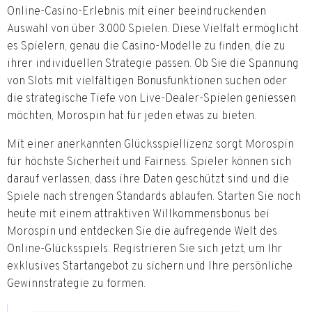
Online-Casino-Erlebnis mit einer beeindruckenden
Auswahl von über 3.000 Spielen. Diese Vielfalt ermöglicht
es Spielern, genau die Casino-Modelle zu finden, die zu
ihrer individuellen Strategie passen. Ob Sie die Spannung
von Slots mit vielfältigen Bonusfunktionen suchen oder
die strategische Tiefe von Live-Dealer-Spielen geniessen
möchten, Morospin hat für jeden etwas zu bieten.
Mit einer anerkannten Glücksspiellizenz sorgt Morospin
für höchste Sicherheit und Fairness. Spieler können sich
darauf verlassen, dass ihre Daten geschützt sind und die
Spiele nach strengen Standards ablaufen. Starten Sie noch
heute mit einem attraktiven Willkommensbonus bei
Morospin und entdecken Sie die aufregende Welt des
Online-Glücksspiels. Registrieren Sie sich jetzt, um Ihr
exklusives Startangebot zu sichern und Ihre persönliche
Gewinnstrategie zu formen.