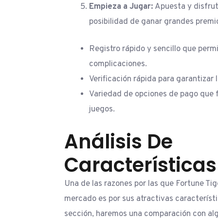
Empieza a Jugar:
Apuesta y disfrut
posibilidad de ganar grandes premi
Registro rápido y sencillo que perm
complicaciones.
Verificación rápida para garantizar 
Variedad de opciones de pago que fa
juegos.
Análisis De
Características
Una de las razones por las que Fortune Tig
mercado es por sus atractivas característi
sección, haremos una comparación con al