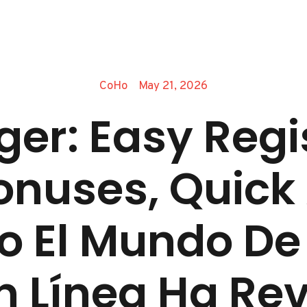
CoHo
May 21, 2026
ger: Easy Regi
Bonuses, Quick
o El Mundo De
n Línea Ha Rev