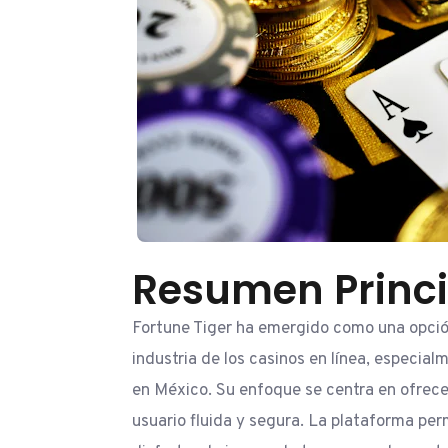
Resumen Princi
Fortune Tiger ha emergido como una opció
industria de los casinos en línea, especial
en México. Su enfoque se centra en ofrece
usuario fluida y segura. La plataforma per