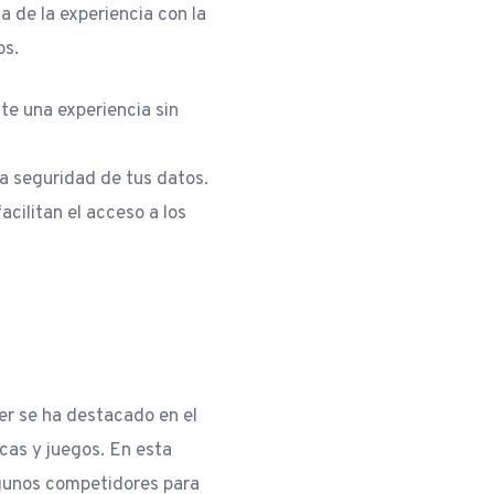
a de la experiencia con la
os.
ite una experiencia sin
la seguridad de tus datos.
cilitan el acceso a los
er se ha destacado en el
cas y juegos. En esta
gunos competidores para