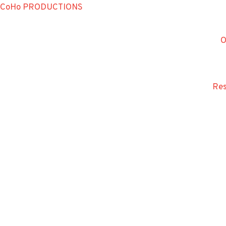
CoHo PRODUCTIONS
O
Res