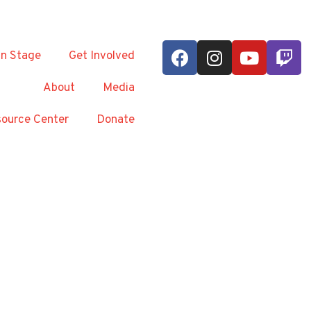
n Stage
Get Involved
About
Media
ource Center
Donate