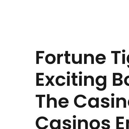
Fortune Ti
Exciting 
The Casin
Casinos E