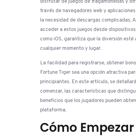
disfrutar de juegos de tragamonedas y otr
través de navegadores web y aplicaciones 
la necesidad de descargas complicadas. A
acceder a estos juegos desde dispositivos
como iOS, garantiza que la diversión esté 
cualquier momento y lugar.
La facilidad para registrarse, obtener bon
Fortune Tiger sea una opción atractiva pa
principiantes. En este artículo, se detallar
comenzar, las características que distingue
beneficios que los jugadores pueden obtene
plataforma.
Cómo Empezar