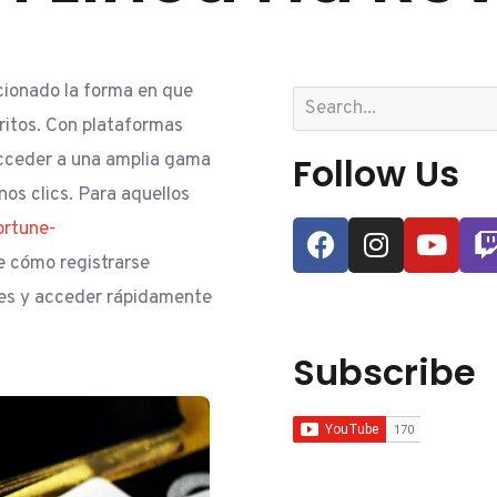
ucionado la forma en que
ritos. Con plataformas
acceder a una amplia gama
Follow Us
os clics. Para aquellos
ortune-
e cómo registrarse
es y acceder rápidamente
Subscribe