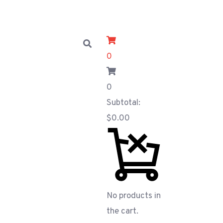
0
0
Subtotal:
$
0.00
No products in
the cart.