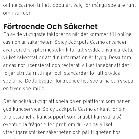
online casinon till ett populärt valg för många spelare runt
om i världen.
Förtroende Och Säkerhet
En av de viktigaste faktorerna när det kommer till online
casinon är säkerheten. Spicy Jackpots Casino använder
avancerad krypteringsteknik för att skydda användardata,
vilket säkerställer att din information är trygg. Dessutom
är casinot licensierat och reglerat, vilket innebär att det
följer strikta riktlinjer och standarder för att skydda
spelarna. Detta bygger förtroende hos spelarna och skapar
en trygg spelmiljö.
Det är också viktigt att spela på en plattform som har en
god kundservice. Spicy Jackpots Casino är känt för sin
professionella kundsupport som snabbt kan svara på
eventuella frågor eller problem du kan ha, vilket
ytterligare stärker säkerheten och pålitligheten hos