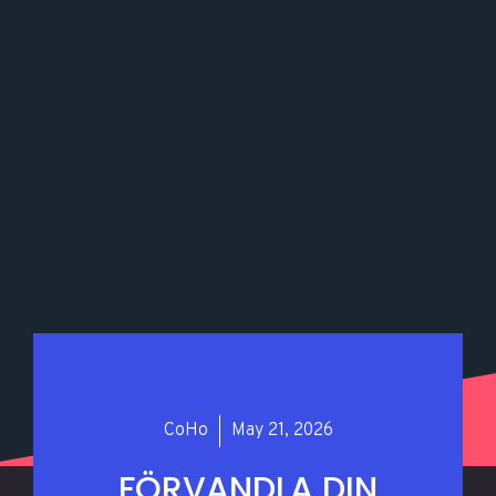
CoHo
May 21, 2026
FÖRVANDLA DIN