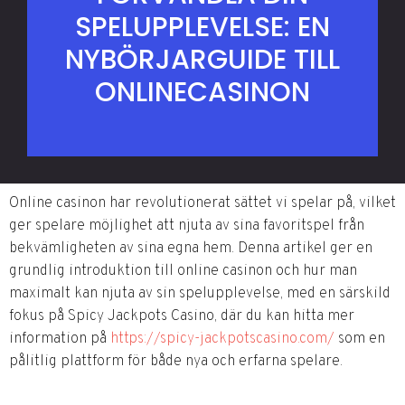
SPELUPPLEVELSE: EN
NYBÖRJARGUIDE TILL
ONLINECASINON
Online casinon har revolutionerat sättet vi spelar på, vilket
ger spelare möjlighet att njuta av sina favoritspel från
bekvämligheten av sina egna hem. Denna artikel ger en
grundlig introduktion till online casinon och hur man
maximalt kan njuta av sin spelupplevelse, med en särskild
fokus på Spicy Jackpots Casino, där du kan hitta mer
information på
https://spicy-jackpotscasino.com/
som en
pålitlig plattform för både nya och erfarna spelare.