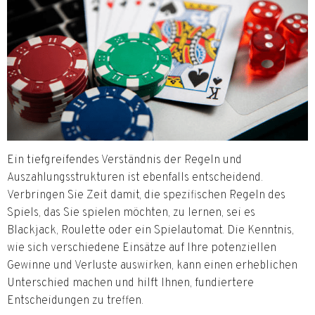
Ein tiefgreifendes Verständnis der Regeln und
Auszahlungsstrukturen ist ebenfalls entscheidend.
Verbringen Sie Zeit damit, die spezifischen Regeln des
Spiels, das Sie spielen möchten, zu lernen, sei es
Blackjack, Roulette oder ein Spielautomat. Die Kenntnis,
wie sich verschiedene Einsätze auf Ihre potenziellen
Gewinne und Verluste auswirken, kann einen erheblichen
Unterschied machen und hilft Ihnen, fundiertere
Entscheidungen zu treffen.