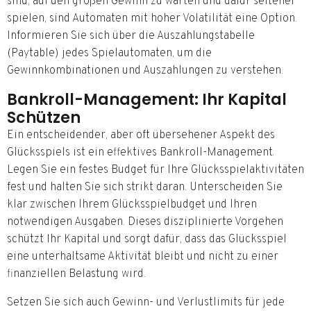
sind, auf den großen Gewinn zu warten und dafür seltener
spielen, sind Automaten mit hoher Volatilität eine Option.
Informieren Sie sich über die Auszahlungstabelle
(Paytable) jedes Spielautomaten, um die
Gewinnkombinationen und Auszahlungen zu verstehen.
Bankroll-Management: Ihr Kapital
Schützen
Ein entscheidender, aber oft übersehener Aspekt des
Glücksspiels ist ein effektives Bankroll-Management.
Legen Sie ein festes Budget für Ihre Glücksspielaktivitäten
fest und halten Sie sich strikt daran. Unterscheiden Sie
klar zwischen Ihrem Glücksspielbudget und Ihren
notwendigen Ausgaben. Dieses disziplinierte Vorgehen
schützt Ihr Kapital und sorgt dafür, dass das Glücksspiel
eine unterhaltsame Aktivität bleibt und nicht zu einer
finanziellen Belastung wird.
Setzen Sie sich auch Gewinn- und Verlustlimits für jede