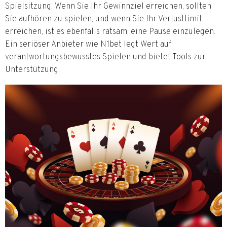
Spielsitzung. Wenn Sie Ihr Gewinnziel erreichen, sollten
Sie aufhören zu spielen, und wenn Sie Ihr Verlustlimit
erreichen, ist es ebenfalls ratsam, eine Pause einzulegen.
Ein seriöser Anbieter wie N1bet legt Wert auf
verantwortungsbewusstes Spielen und bietet Tools zur
Unterstützung.