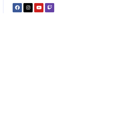
Subscribe
Previous
Next