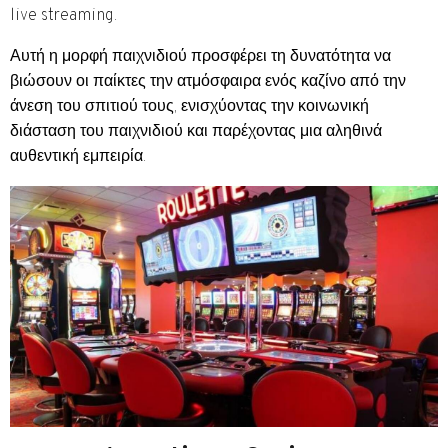
live streaming.
Αυτή η μορφή παιχνιδιού προσφέρει τη δυνατότητα να
βιώσουν οι παίκτες την ατμόσφαιρα ενός καζίνο από την
άνεση του σπιτιού τους, ενισχύοντας την κοινωνική
διάσταση του παιχνιδιού και παρέχοντας μια αληθινά
αυθεντική εμπειρία.