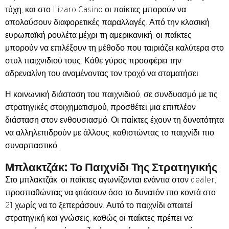
τύχη, και στο Lizaro Casino οι παίκτες μπορούν να
απολαύσουν διαφορετικές παραλλαγές. Από την κλασική
ευρωπαϊκή ρουλέτα μέχρι τη αμερικανική, οι παίκτες
μπορούν να επιλέξουν τη μέθοδο που ταιριάζει καλύτερα στο
στυλ παιχνιδιού τους. Κάθε γύρος προσφέρει την
αδρεναλίνη του αναμένοντας τον τροχό να σταματήσει.
Η κοινωνική διάσταση του παιχνιδιού, σε συνδυασμό με τις
στρατηγικές στοιχηματισμού, προσθέτει μια επιπλέον
διάσταση στον ενθουσιασμό. Οι παίκτες έχουν τη δυνατότητα
να αλληλεπιδρούν με άλλους, καθιστώντας το παιχνίδι πιο
συναρπαστικό.
Μπλακτζάκ: Το Παιχνίδι Της Στρατηγικής
Στο μπλακτζάκ, οι παίκτες αγωνίζονται ενάντια στον dealer,
προσπαθώντας να φτάσουν όσο το δυνατόν πιο κοντά στο
21 χωρίς να το ξεπεράσουν. Αυτό το παιχνίδι απαιτεί
στρατηγική και γνώσεις, καθώς οι παίκτες πρέπει να