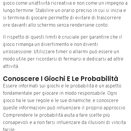
gioco come un’attività ricreativa e non come un impegno a
lungo termine. Stabilire un orario preciso in cui si inizia e
si termina di giocare permette di evitare di trascorrere
ore davanti allo schermo senza rendersene conto.
Il rispetto di questi limiti è cruciale per garantire che il
gioco rimanga un divertimento e non diventi
un’ossessione. Utilizzare timer o allarmi può essere un
modo utile per ricordarsi di fermarsi e dedicarsi ad altre
attività.
Conoscere I Giochi E Le Probabilità
Essere informati sui giochi e le probabilità è un aspetto
fondamentale per giocare in modo responsabile. Ogni
gioco ha le sue regole e le sue dinamiche, e conoscere
queste informazioni può influenzare il proprio approccio.
Comprendere le probabilità aiuta a fare scelte più
consapevoli e a non farsi influenzare da illusioni di vincita
facile.