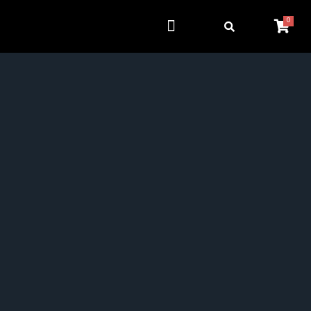
0
Get Involved
Resource Center