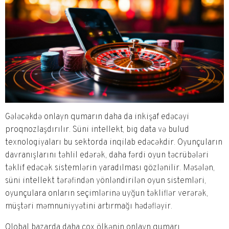
Gələcəkdə onlayn qumarın daha da inkişaf edəcəyi
proqnozlaşdırılır. Süni intellekt, big data və bulud
texnologiyaları bu sektorda inqilab edəcəkdir. Oyunçuların
davranışlarını təhlil edərək, daha fərdi oyun təcrübələri
təklif edəcək sistemlərin yaradılması gözlənilir. Məsələn,
süni intellekt tərəfindən yönləndirilən oyun sistemləri,
oyunçulara onların seçimlərinə uyğun təkliflər verərək,
müştəri məmnuniyyətini artırmağı hədəfləyir.
Qlobal bazarda daha çox ölkənin onlayn qumarı