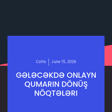
CoHo
June 15, 2026
GƏLƏCƏKDƏ ONLAYN
QUMARIN DÖNÜŞ
NÖQTƏLƏRI