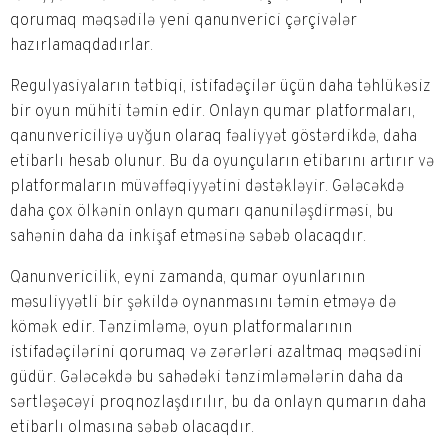
qorumaq məqsədilə yeni qanunverici çərçivələr
hazırlamaqdadırlar.
Regulyasiyaların tətbiqi, istifadəçilər üçün daha təhlükəsiz
bir oyun mühiti təmin edir. Onlayn qumar platformaları,
qanunvericiliyə uyğun olaraq fəaliyyət göstərdikdə, daha
etibarlı hesab olunur. Bu da oyunçuların etibarını artırır və
platformaların müvəffəqiyyətini dəstəkləyir. Gələcəkdə
daha çox ölkənin onlayn qumarı qanuniləşdirməsi, bu
sahənin daha da inkişaf etməsinə səbəb olacaqdır.
Qanunvericilik, eyni zamanda, qumar oyunlarının
məsuliyyətli bir şəkildə oynanmasını təmin etməyə də
kömək edir. Tənzimləmə, oyun platformalarının
istifadəçilərini qorumaq və zərərləri azaltmaq məqsədini
güdür. Gələcəkdə bu sahədəki tənzimləmələrin daha da
sərtləşəcəyi proqnozlaşdırılır, bu da onlayn qumarın daha
etibarlı olmasına səbəb olacaqdır.