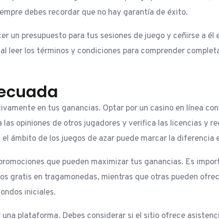
iempre debes recordar que no hay garantía de éxito.
er un presupuesto para tus sesiones de juego y ceñirse a él 
ncial leer los términos y condiciones para comprender comp
decuada
cativamente en tus ganancias. Optar por un casino en línea c
 las opiniones de otros jugadores y verifica las licencias y 
 el ámbito de los juegos de azar puede marcar la diferencia e
 promociones que pueden maximizar tus ganancias. Es import
ros gratis en tragamonedas, mientras que otras pueden ofrece
ondos iniciales.
r una plataforma. Debes considerar si el sitio ofrece asistenc