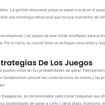
ellos. La gestión emocional juega un papel crucial en el jue
rrollar una estrategia emocional que incluya momentos de re
e recompensas. Los juegos de azar están diseñados para acti
. Por lo tanto, es crucial tener un enfoque consciente y res
trategias De Los Juegos
e pueden influir en tus probabilidades de ganar. Familiarizar
 es fundamental conocer las combinaciones de manos y las pr
po.
as tragaperras, es recomendable seleccionar máquinas que ofr
us posibilidades de ganar a corto y largo plazo. Asimismo, e