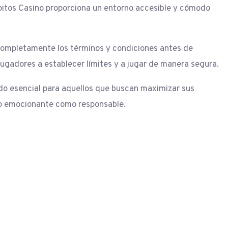
pitos Casino proporciona un entorno accesible y cómodo
completamente los términos y condiciones antes de
jugadores a establecer límites y a jugar de manera segura.
ado esencial para aquellos que buscan maximizar sus
nto emocionante como responsable.