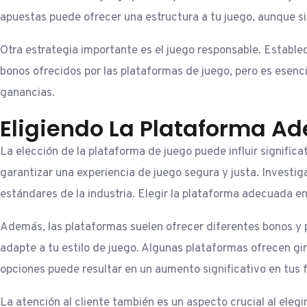
apuestas puede ofrecer una estructura a tu juego, aunque s
Otra estrategia importante es el juego responsable. Establec
bonos ofrecidos por las plataformas de juego, pero es ese
ganancias.
Eligiendo La Plataforma A
La elección de la plataforma de juego puede influir signifi
garantizar una experiencia de juego segura y justa. Investiga
estándares de la industria. Elegir la plataforma adecuada en
Además, las plataformas suelen ofrecer diferentes bonos y
adapte a tu estilo de juego. Algunas plataformas ofrecen gi
opciones puede resultar en un aumento significativo en tus f
La atención al cliente también es un aspecto crucial al elegi