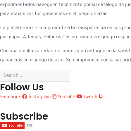
experimentados naveguen fácilmente por su catálogo de jue
para maximizar tus ganancias en el juego de azar.
La plataforma se compromete a la transparencia en sus pro
participar. Además, Pálpitos Casino fomenta el juego respon
Con una amplia variedad de juegos y un enfoque en la satisf
ganancias en el juego de azar. Su compromiso con la seguri
Follow Us
Facebook
Instagram
Youtube
Twitch
Subscribe