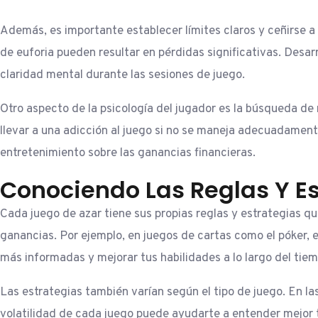
Además, es importante establecer límites claros y ceñirse a 
de euforia pueden resultar en pérdidas significativas. Desa
claridad mental durante las sesiones de juego.
Otro aspecto de la psicología del jugador es la búsqueda d
llevar a una adicción al juego si no se maneja adecuadamente
entretenimiento sobre las ganancias financieras.
Conociendo Las Reglas Y Es
Cada juego de azar tiene sus propias reglas y estrategias qu
ganancias. Por ejemplo, en juegos de cartas como el póker,
más informadas y mejorar tus habilidades a lo largo del tiem
Las estrategias también varían según el tipo de juego. En l
volatilidad de cada juego puede ayudarte a entender mejor t