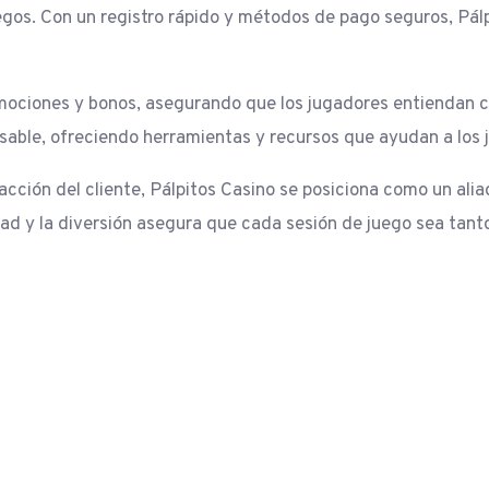
gos. Con un registro rápido y métodos de pago seguros, Pál
mociones y bonos, asegurando que los jugadores entiendan 
sable, ofreciendo herramientas y recursos que ayudan a los 
acción del cliente, Pálpitos Casino se posiciona como un ali
dad y la diversión asegura que cada sesión de juego sea ta