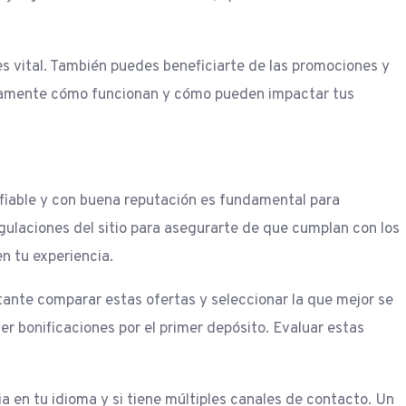
es vital. También puedes beneficiarte de las promociones y
letamente cómo funcionan y cómo pueden impactar tus
onfiable y con buena reputación es fundamental para
regulaciones del sitio para asegurarte de que cumplan con los
n tu experiencia.
ante comparar estas ofertas y seleccionar la que mejor se
r bonificaciones por el primer depósito. Evaluar estas
ia en tu idioma y si tiene múltiples canales de contacto. Un