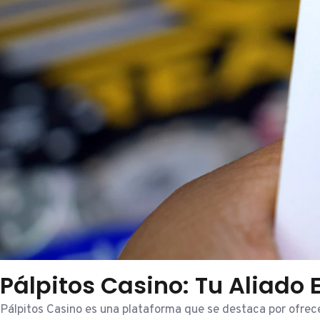
Pálpitos Casino: Tu Aliado
Pálpitos Casino es una plataforma que se destaca por ofrece