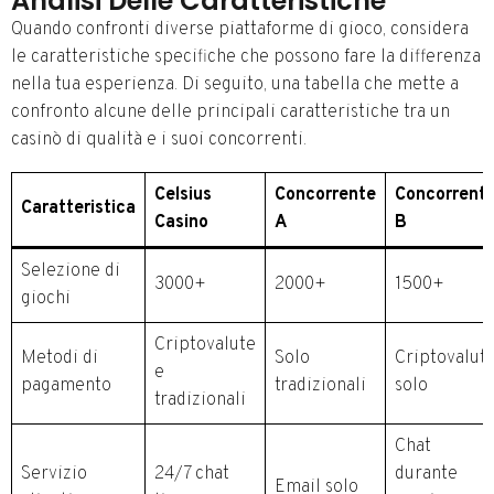
Analisi Delle Caratteristiche
Quando confronti diverse piattaforme di gioco, considera
le caratteristiche specifiche che possono fare la differenza
nella tua esperienza. Di seguito, una tabella che mette a
confronto alcune delle principali caratteristiche tra un
casinò di qualità e i suoi concorrenti.
Celsius
Concorrente
Concorrent
Caratteristica
Casino
A
B
Selezione di
3000+
2000+
1500+
giochi
Criptovalute
Metodi di
Solo
Criptovalut
e
pagamento
tradizionali
solo
tradizionali
Chat
Servizio
24/7 chat
durante
Email solo