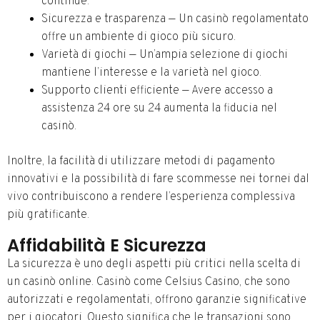
continue.
Sicurezza e trasparenza — Un casinò regolamentato
offre un ambiente di gioco più sicuro.
Varietà di giochi — Un’ampia selezione di giochi
mantiene l’interesse e la varietà nel gioco.
Supporto clienti efficiente — Avere accesso a
assistenza 24 ore su 24 aumenta la fiducia nel
casinò.
Inoltre, la facilità di utilizzare metodi di pagamento
innovativi e la possibilità di fare scommesse nei tornei dal
vivo contribuiscono a rendere l’esperienza complessiva
più gratificante.
Affidabilità E Sicurezza
La sicurezza è uno degli aspetti più critici nella scelta di
un casinò online. Casinò come Celsius Casino, che sono
autorizzati e regolamentati, offrono garanzie significative
per i giocatori. Questo significa che le transazioni sono