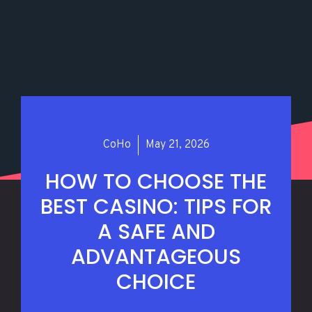
CoHo
May 21, 2026
HOW TO CHOOSE THE
BEST CASINO: TIPS FOR
A SAFE AND
ADVANTAGEOUS
CHOICE