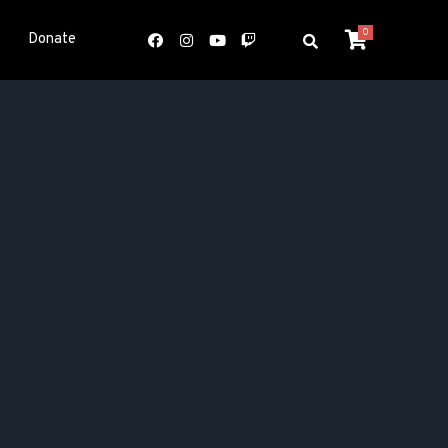
0
Donate