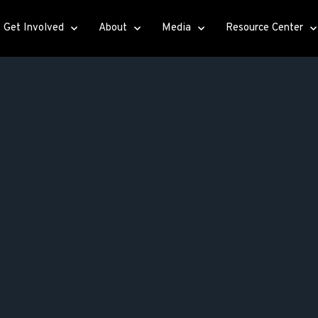
Get Involved
About
Media
Resource Center