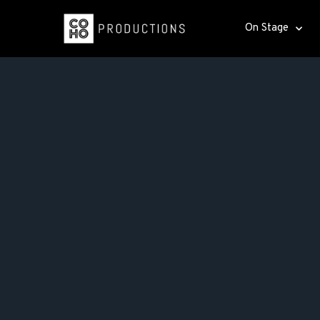
On Stage