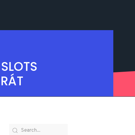
 SLOTS
HRÁT