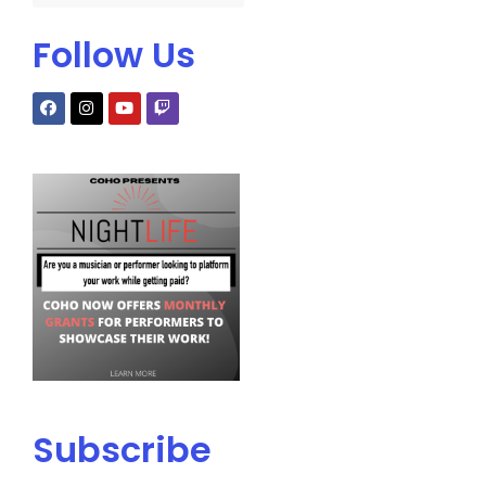
Follow Us
Subscribe