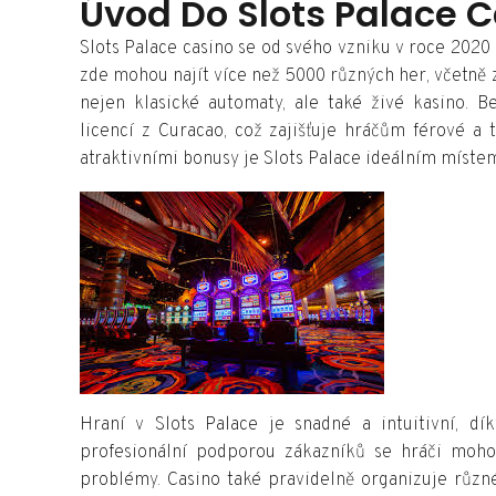
Úvod Do Slots Palace 
Slots Palace casino se od svého vzniku v roce 2020
zde mohou najít více než 5000 různých her, včetně
nejen klasické automaty, ale také živé kasino. 
licencí z Curacao, což zajišťuje hráčům férové a 
atraktivními bonusy je Slots Palace ideálním míste
Hraní v Slots Palace je snadné a intuitivní, d
profesionální podporou zákazníků se hráči mohou
problémy. Casino také pravidelně organizuje různé 