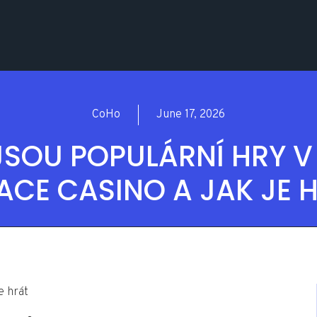
CoHo
June 17, 2026
JSOU POPULÁRNÍ HRY V
ACE CASINO A JAK JE 
e hrát