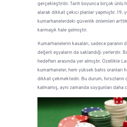
gerçekleştirilir. Tarih boyunca birçok ünlü h
alarak dikkat çekici planlar yapmıştır. 19. y
kumarhanelerdeki güvenlik önlemleri arttı
karmaşık hale gelmiştir.
Kumarhanelerin kasaları, sadece paranın de
değerli eşyaların da saklandığı yerlerdir. Bu
hedefleri arasında yer almıştır. Özellikle L
kumarhaneler, hem yüksek bahis oranları 
dikkat çekmektedir. Bu durum, hırsızların 
kalmamış, aynı zamanda soygunları daha ca