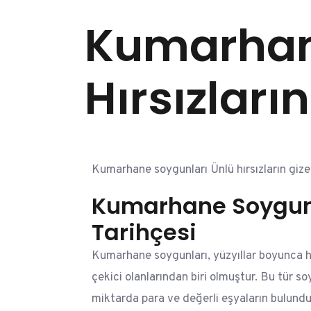
Kumarhan
Hırsızları
Kumarhane soygunları Ünlü hırsızların gizem
Kumarhane Soygun
Tarihçesi
Kumarhane soygunları, yüzyıllar boyunca hır
çekici olanlarından biri olmuştur. Bu tür so
miktarda para ve değerli eşyaların bulun