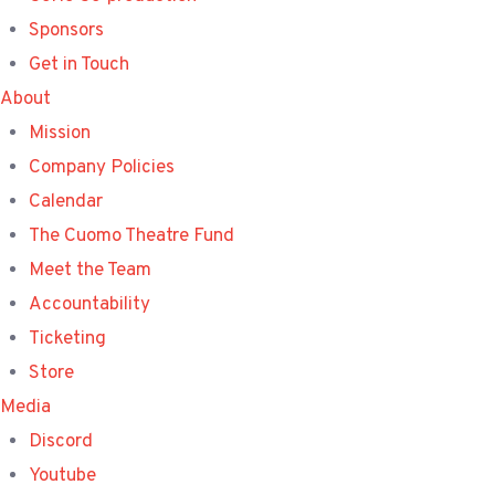
Sponsors
Get in Touch
About
Mission
Company Policies
Calendar
The Cuomo Theatre Fund
Meet the Team
Accountability
Ticketing
Store
Media
Discord
Youtube