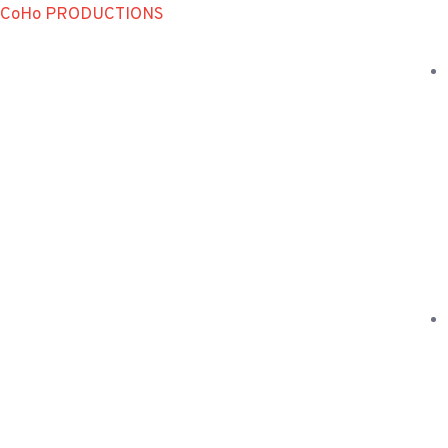
CoHo PRODUCTIONS