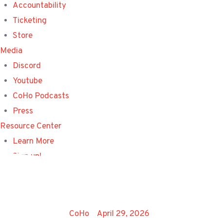
Accountability
Ticketing
Store
Media
Discord
Youtube
CoHo Podcasts
Press
Resource Center
Learn More
Sign up!
Donate
CoHo
April 29, 2026