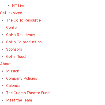
NT Live
Get Involved
The CoHo Resource
Center
CoHo Residency
CoHo Co-production
Sponsors
Get in Touch
About
Mission
Company Policies
Calendar
The Cuomo Theatre Fund
Meet the Team