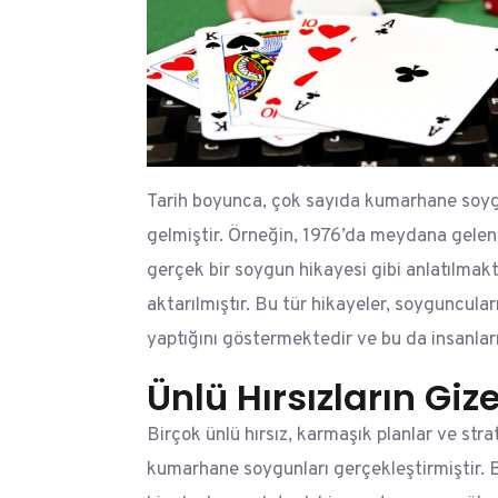
Tarih boyunca, çok sayıda kumarhane soy
gelmiştir. Örneğin, 1976’da meydana gelen
gerçek bir soygun hikayesi gibi anlatılma
aktarılmıştır. Bu tür hikayeler, soyguncular
yaptığını göstermektedir ve bu da insanları
Ünlü Hırsızların Giz
Birçok ünlü hırsız, karmaşık planlar ve strat
kumarhane soygunları gerçekleştirmiştir. Bu 