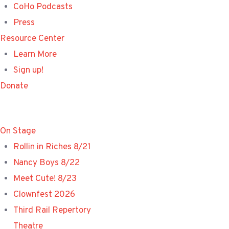
CoHo Podcasts
Press
Resource Center
Learn More
Sign up!
Donate
On Stage
Rollin in Riches 8/21
Nancy Boys 8/22
Meet Cute! 8/23
Clownfest 2026
Third Rail Repertory
Theatre