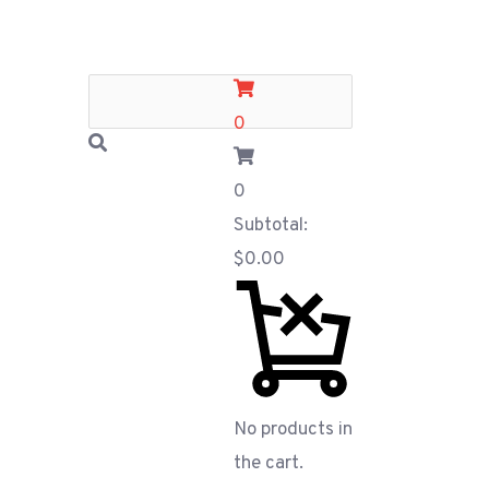
0
0
Subtotal:
$
0.00
No products in
the cart.