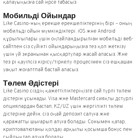
қалауыңызға сай нәрсе табасыз.
Мобильді Ойындар
Like Casino-ның ерекше ерекшеліктерінің бірі – оның
мобильді ойын мүмкіндіктері. iOS және Android
құрылғылары үшін оңтайландырылған мобильді веб-
сайтпен сіз сүйікті ойындарыңызға тез қол жеткізу
үшін үй экранынан қысқартулар жасай аласыз. Және
тез әрі қауіпсіз кірісу/тіркелу процесімен сіз ешқашан
уақыт жоғалтпай бастай аласыз.
Төлем Әдістері
Like Casino сіздің қажеттіліктеріңізге сай түрлі төлем
әдістерін ұсынады. Visa және Mastercard сияқты дәстүрлі
опциялардан бастап, KZ/UZ үшін жергілікті төлем
әдістеріне дейін, сіз оңай депозит салуға және
қаражатты шығарып алуға болады. Сонымен қатар,
криптовалютаны қолдау арқылы қосымша бонус пен
сыйлықтар алуға болады.