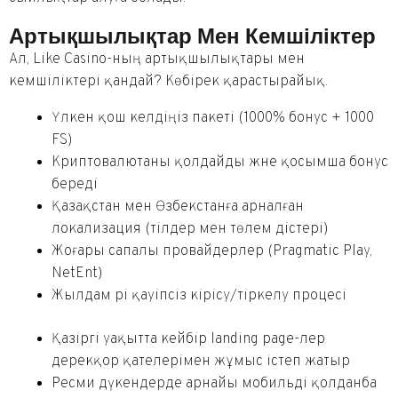
Артықшылықтар Мен Кемшіліктер
Ал, Like Casino-ның артықшылықтары мен
кемшіліктері қандай? Көбірек қарастырайық.
Үлкен қош келдіңіз пакеті (1000% бонус + 1000
FS)
Криптовалютаны қолдайды және қосымша бонус
береді
Қазақстан мен Өзбекстанға арналған
локализация (тілдер мен төлем әдістері)
Жоғары сапалы провайдерлер (Pragmatic Play,
NetEnt)
Жылдам әрі қауіпсіз кірісу/тіркелу процесі
Қазіргі уақытта кейбір landing page-лер
дерекқор қателерімен жұмыс істеп жатыр
Ресми дүкендерде арнайы мобильді қолданба