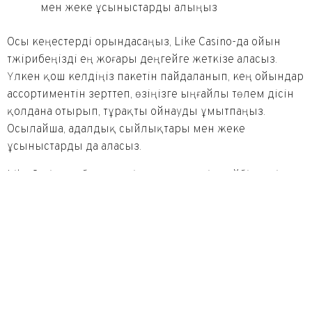
мен жеке ұсыныстарды алыңыз
Осы кеңестерді орындасаңыз, Like Casino-да ойын
тәжірибеңізді ең жоғары деңгейге жеткізе аласыз.
Үлкен қош келдіңіз пакетін пайдаланып, кең ойындар
ассортиментін зерттеп, өзіңізге ыңғайлы төлем әдісін
қолдана отырып, тұрақты ойнауды ұмытпаңыз.
Осылайша, адалдық сыйлықтары мен жеке
ұсыныстарды да аласыз.
Like Casino-ға бастау үшін көмектесетін кейбір жиі
қойылатын сұрақтар:
Q: Like Casino деген не?
A: Like Casino — кең ауқымды ойындар,
қауіпсіз әрі қолданушыға ыңғайлы платформа
және қызықты акциялар ұсынатын онлайн
ойын платформасы.
Q: Like Casino-да қандай ойындар бар?