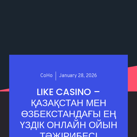
CoHo
January 28, 2026
LIKE CASINO –
ҚАЗАҚСТАН МЕН
ӨЗБЕКСТАНДАҒЫ ЕҢ
ҮЗДІК ОНЛАЙН ОЙЫН
ТӘЖІРИБЕСІ