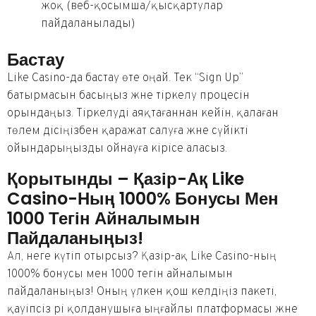
жоқ (веб-қосымша/қысқартулар
пайдаланылады)
Бастау
Like Casino-да бастау өте оңай. Тек “Sign Up”
батырмасын басыңыз және тіркелу процесін
орындаңыз. Тіркелуді аяқтағаннан кейін, қалаған
төлем әдісіңізбен қаражат салуға және сүйікті
ойындарыңызды ойнауға кірісе аласыз.
Қорытынды – Қазір-Ақ Like
Casino-Ның 1000% Бонусы Мен
1000 Тегін Айналымын
Пайдаланыңыз!
Ал, неге күтіп отырсыз? Қазір-ақ Like Casino-ның
1000% бонусы мен 1000 тегін айналымын
пайдаланыңыз! Оның үлкен қош келдіңіз пакеті,
қауіпсіз әрі қолданушыға ыңғайлы платформасы және