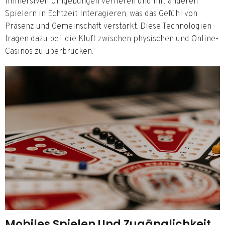
immersiven Umgebungen verlieren und mit anderen
Spielern in Echtzeit interagieren, was das Gefühl von
Präsenz und Gemeinschaft verstärkt. Diese Technologien
tragen dazu bei, die Kluft zwischen physischen und Online-
Casinos zu überbrücken.
Mobiles Spielen Und Zugänglichkeit