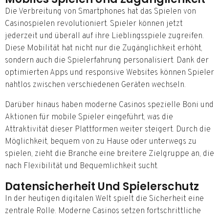
Die Verbreitung von Smartphones hat das Spielen von
Casinospielen revolutioniert. Spieler können jetzt
jederzeit und überall auf ihre Lieblingsspiele zugreifen.
Diese Mobilität hat nicht nur die Zugänglichkeit erhöht,
sondern auch die Spielerfahrung personalisiert. Dank der
optimierten Apps und responsive Websites können Spieler
nahtlos zwischen verschiedenen Geräten wechseln.
Darüber hinaus haben moderne Casinos spezielle Boni und
Aktionen für mobile Spieler eingeführt, was die
Attraktivität dieser Plattformen weiter steigert. Durch die
Möglichkeit, bequem von zu Hause oder unterwegs zu
spielen, zieht die Branche eine breitere Zielgruppe an, die
nach Flexibilität und Bequemlichkeit sucht.
Datensicherheit Und Spielerschutz
In der heutigen digitalen Welt spielt die Sicherheit eine
zentrale Rolle. Moderne Casinos setzen fortschrittliche