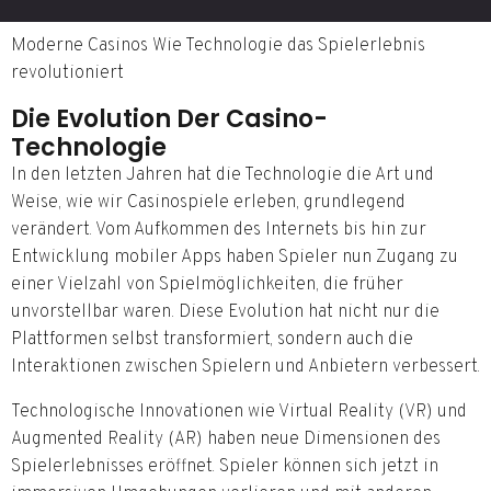
Moderne Casinos Wie Technologie das Spielerlebnis
revolutioniert
Die Evolution Der Casino-
Technologie
In den letzten Jahren hat die Technologie die Art und
Weise, wie wir Casinospiele erleben, grundlegend
verändert. Vom Aufkommen des Internets bis hin zur
Entwicklung mobiler Apps haben Spieler nun Zugang zu
einer Vielzahl von Spielmöglichkeiten, die früher
unvorstellbar waren. Diese Evolution hat nicht nur die
Plattformen selbst transformiert, sondern auch die
Interaktionen zwischen Spielern und Anbietern verbessert.
Technologische Innovationen wie Virtual Reality (VR) und
Augmented Reality (AR) haben neue Dimensionen des
Spielerlebnisses eröffnet. Spieler können sich jetzt in