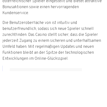
österreichischer Spieler eingestellt und bietet attraktive
Bonusaktionen sowie einen hervorragenden
Kundenservice.
Die Benutzeroberfläche von ist intuitiv und
benutzerfreundlich, sodass sich neue Spieler schnell
zurechtfinden. Das Casino stellt sicher, dass die Spieler
jederzeit Zugang zu einem sicheren und unterhaltsamen
Umfeld haben. Mit regelmäßigen Updates und neuen
Funktionen bleibt an der Spitze der technologischen
Entwicklungen im Online-Glücksspiel.
Follow Us