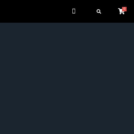
0
Get Involved
Resource Center