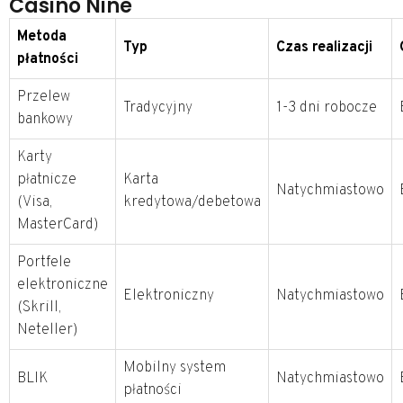
Casino Nine
Metoda
Typ
Czas realizacji
płatności
Przelew
Tradycyjny
1-3 dni robocze
bankowy
Karty
płatnicze
Karta
Natychmiastowo
(Visa,
kredytowa/debetowa
MasterCard)
Portfele
elektroniczne
Elektroniczny
Natychmiastowo
(Skrill,
Neteller)
Mobilny system
BLIK
Natychmiastowo
płatności