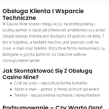
Obsługa Klienta I Wsparcie
Techniczne
W Casino Nine klienci mogą liczyć na profesjonalną i
szybką pomoc w razie jakichkolwiek problemów czy pytań.
Zespół obsługi klienta jest dostępny 24 godziny na dobę, 7
dni w tygodniu, a kontakt możliwy jest poprzez czat na
żywo, e-mail oraz telefon. Wszystkie formy komunikacji są
dostępne w języku polskim, co znacznie ułatwia
rozwiązywanie spraw.
Jak Skontaktować Się Z Obsługą
Casino Nine?
Czat na żywo – najszybsza forma kontaktu
Adres e-mail – pomoc w mniej pilnych sprawach
Telefon – bezpośrednia rozmowa z konsultantem
Podsumowanie – Czy Warto Grać