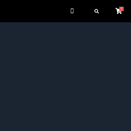
0
Get Involved
Resource Center