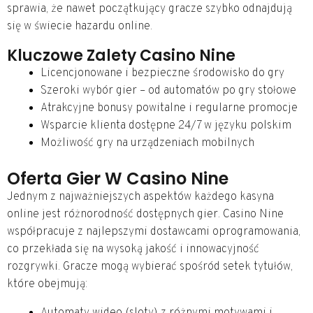
sprawia, że nawet początkujący gracze szybko odnajdują
się w świecie hazardu online.
Kluczowe Zalety Casino Nine
Licencjonowane i bezpieczne środowisko do gry
Szeroki wybór gier – od automatów po gry stołowe
Atrakcyjne bonusy powitalne i regularne promocje
Wsparcie klienta dostępne 24/7 w języku polskim
Możliwość gry na urządzeniach mobilnych
Oferta Gier W Casino Nine
Jednym z najważniejszych aspektów każdego kasyna
online jest różnorodność dostępnych gier. Casino Nine
współpracuje z najlepszymi dostawcami oprogramowania,
co przekłada się na wysoką jakość i innowacyjność
rozgrywki. Gracze mogą wybierać spośród setek tytułów,
które obejmują:
Automaty wideo (sloty) z różnymi motywami i