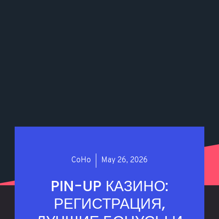
CoHo
May 26, 2026
PIN-UP КАЗИНО:
РЕГИСТРАЦИЯ,