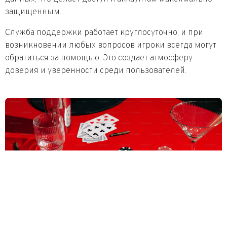
защищенным.
Служба поддержки работает круглосуточно, и при
возникновении любых вопросов игроки всегда могут
обратиться за помощью. Это создает атмосферу
доверия и уверенности среди пользователей.