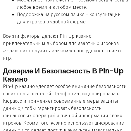
Мобильное приложение – возможность играть в
любое время и в любом месте.
Поддержка на русском языке – консультации
для игроков в удобной форме.
Все эти факторы делают Pin-Up казино
привлекательным выбором для азартных игроков,
желающих получить максимальное удовольствие от
игр.
Доверие И Безопасность В Pin-Up
Казино
Pin-Up казино уделяет особое внимание безопасности
своих пользователей. Платформа лицензирована в
Кюрасао и применяет современные меры защиты
данных, чтобы гарантировать безопасность
финансовых операций и личной информации своих
игроков. Кроме того, казино использует шифрование
данных, что делает доступ к аккаунтам максимально