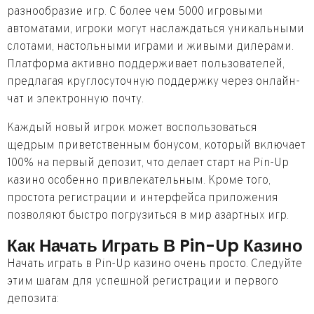
разнообразие игр. С более чем 5000 игровыми
автоматами, игроки могут наслаждаться уникальными
слотами, настольными играми и живыми дилерами.
Платформа активно поддерживает пользователей,
предлагая круглосуточную поддержку через онлайн-
чат и электронную почту.
Каждый новый игрок может воспользоваться
щедрым приветственным бонусом, который включает
100% на первый депозит, что делает старт на Pin-Up
казино особенно привлекательным. Кроме того,
простота регистрации и интерфейса приложения
позволяют быстро погрузиться в мир азартных игр.
Как Начать Играть В Pin-Up Казино
Начать играть в Pin-Up казино очень просто. Следуйте
этим шагам для успешной регистрации и первого
депозита: