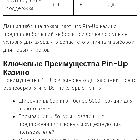
Круглосуточная
Да
Нет
Да
поддержка
Данная таблица показывает, что Pin-Up казино
предлагает больший выбор игр и более доступные
условия для входа, что делает его отличным выбором
для новых игроков.
Ключевые Преимущества Pin-Up
Казино
Преимущества Pin-Up казино выходят за рамки просто
разнообразия игр. Вот некоторые из них:
Широкий выбор игр – более 5000 позиций для
любого вкуса.
Промоакции и бонусы – различные
предложения для новых и существующих
пользователей.