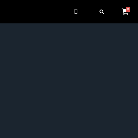
0
Get Involved
Resource Center