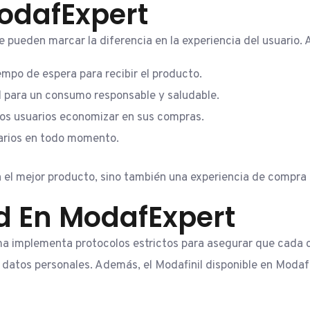
ModafExpert
 pueden marcar la diferencia en la experiencia del usuario.
empo de espera para recibir el producto.
al para un consumo responsable y saludable.
os usuarios economizar en sus compras.
uarios en todo momento.
 el mejor producto, sino también una experiencia de compra s
d En ModafExpert
a implementa protocolos estrictos para asegurar que cada c
los datos personales. Además, el Modafinil disponible en Mod