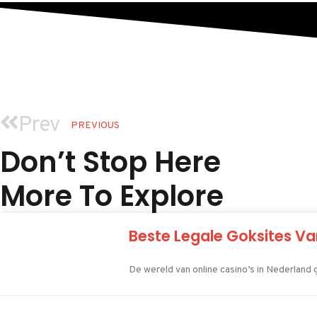
Prev
PREVIOUS
Don’t Stop Here
More To Explore
Beste Legale Goksites Va
De wereld van online casino’s in Nederland g