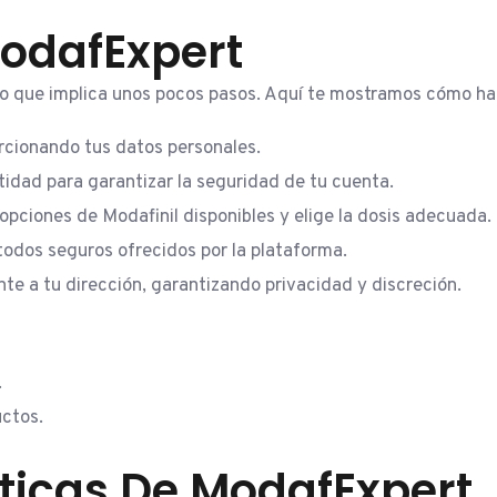
odafExpert
llo que implica unos pocos pasos. Aquí te mostramos cómo ha
rcionando tus datos personales.
tidad para garantizar la seguridad de tu cuenta.
pciones de Modafinil disponibles y elige la dosis adecuada.
todos seguros ofrecidos por la plataforma.
e a tu dirección, garantizando privacidad y discreción.
.
uctos.
sticas De ModafExpert