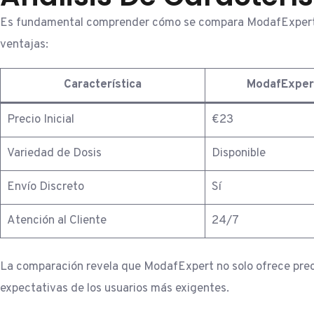
Es fundamental comprender cómo se compara ModafExpert con
ventajas:
Característica
ModafExper
Precio Inicial
€23
Variedad de Dosis
Disponible
Envío Discreto
Sí
Atención al Cliente
24/7
La comparación revela que ModafExpert no solo ofrece preci
expectativas de los usuarios más exigentes.