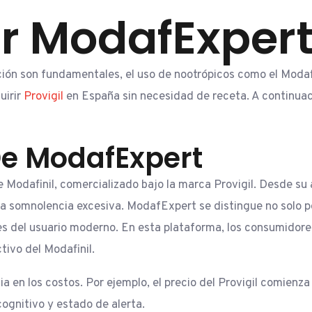
ir ModafExper
ción son fundamentales, el uso de nootrópicos como el Moda
uirir
Provigil
en España sin necesidad de receta. A continuac
De ModafExpert
Modafinil, comercializado bajo la marca Provigil. Desde su a
 la somnolencia excesiva. ModafExpert se distingue no solo 
s del usuario moderno. En esta plataforma, los consumidore
ivo del Modafinil.
a en los costos. Por ejemplo, el precio del Provigil comienz
ognitivo y estado de alerta.