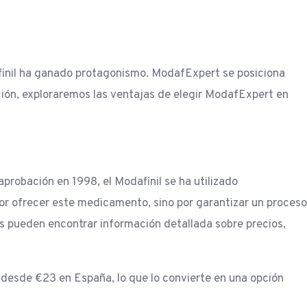
t
finil ha ganado protagonismo. ModafExpert se posiciona
ión, exploraremos las ventajas de elegir ModafExpert en
probación en 1998, el Modafinil se ha utilizado
por ofrecer este medicamento, sino por garantizar un proceso
s pueden encontrar información detallada sobre precios,
a desde €23 en España, lo que lo convierte en una opción