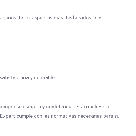
 Algunos de los aspectos más destacados son:
atisfactoria y confiable.
ompra sea segura y confidencial. Esto incluye la
afExpert cumple con las normativas necesarias para su