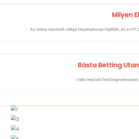
Milyen E
Az online kaszinók világa folyamatosan fejlődik, és a VI
Bästa Betting Utan
I takt med att bettingmarknaden ut