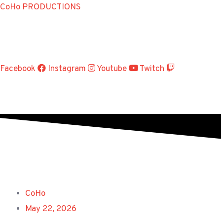
Skip
CoHo PRODUCTIONS
to
content
Facebook
Instagram
Youtube
Twitch
CoHo
May 22, 2026