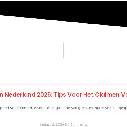
n Nederland 2026: Tips Voor Het Claimen V
roeit voortdurend, en met de legalisatie van goksites zijn er veel mogeli
August 6, 2026
No Comments