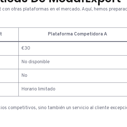
 otras plataformas en el mercado. Aquí, hemos preparado u
t
Plataforma Competidora A
€30
No disponible
No
Horario limitado
os competitivos, sino también un servicio al cliente excepc