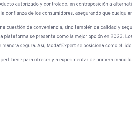
oducto autorizado y controlado, en contraposición a alterna
 la confianza de los consumidores, asegurando que cualquie
una cuestión de conveniencia, sino también de calidad y seg
ta plataforma se presenta como la mejor opción en 2023. Los
manera segura. Así, ModafExpert se posiciona como el líder 
pert tiene para ofrecer y a experimentar de primera mano lo