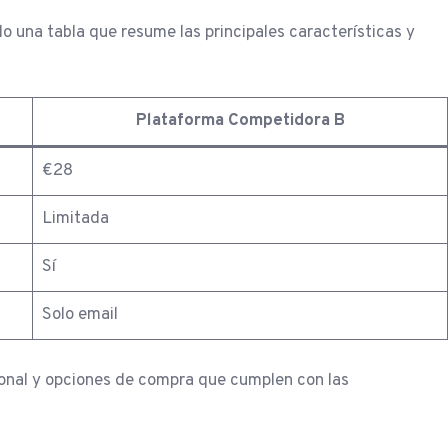
na tabla que resume las principales características y
Plataforma Competidora B
€28
Limitada
Sí
Solo email
ional y opciones de compra que cumplen con las