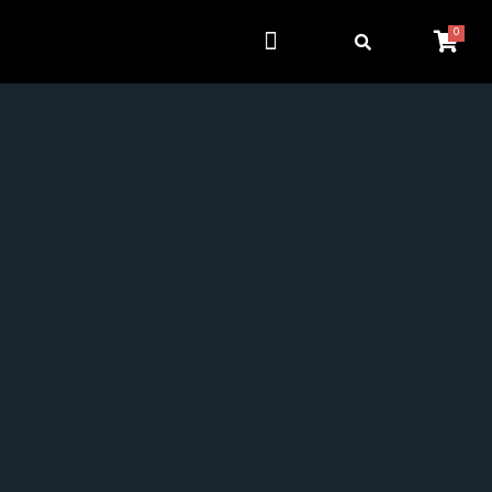
0
Get Involved
Resource Center