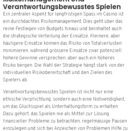
Verantwortungsbewusstes Spielen
Ein zentraler Aspekt für langfristigen Spass im Casino ist
ein durchdachtes Risikomanagement. Dies geht über das
reine Festlegen von Budgets hinaus und beinhaltet auch
die strategische Verteilung der Einsätze. Kleinere, aber
häufigere Einsätze können das Risiko von Totalverlusten
minimieren, während grössere Einsätze zwar potenziell
höhere Gewinne versprechen, aber auch ein höheres
Risiko bergen. Die Wahl der Strategie hängt stark von der
individuellen Risikobereitschaft und den Zielen des
Spielers ab.
Verantwortungsbewusstes Spielen ist nicht nur eine
ethische Verpflichtung, sondern auch eine Notwendigkeit,
um das Glücksspiel als Unterhaltungsform zu erhalten.
Dazu gehört, das Spielen nie als Mittel zur Lösung
finanzieller Probleme zu betrachten, regelmässige Pausen
einzulegen und sich bei Anzeichen von Problemen Hilfe zu