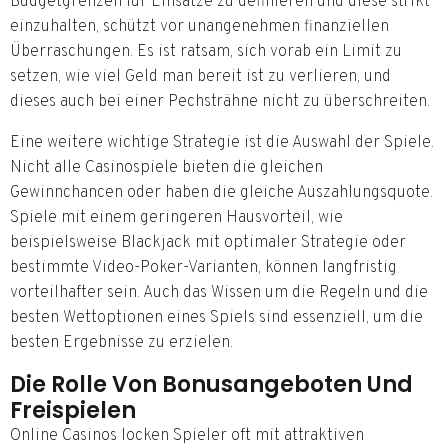
Budgetgrenzen für Einsätze zu definieren und diese strikt
einzuhalten, schützt vor unangenehmen finanziellen
Überraschungen. Es ist ratsam, sich vorab ein Limit zu
setzen, wie viel Geld man bereit ist zu verlieren, und
dieses auch bei einer Pechsträhne nicht zu überschreiten.
Eine weitere wichtige Strategie ist die Auswahl der Spiele.
Nicht alle Casinospiele bieten die gleichen
Gewinnchancen oder haben die gleiche Auszahlungsquote.
Spiele mit einem geringeren Hausvorteil, wie
beispielsweise Blackjack mit optimaler Strategie oder
bestimmte Video-Poker-Varianten, können langfristig
vorteilhafter sein. Auch das Wissen um die Regeln und die
besten Wettoptionen eines Spiels sind essenziell, um die
besten Ergebnisse zu erzielen.
Die Rolle Von Bonusangeboten Und
Freispielen
Online Casinos locken Spieler oft mit attraktiven