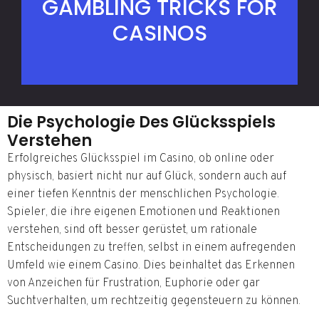
GAMBLING TRICKS FOR
CASINOS
Die Psychologie Des Glücksspiels
Verstehen
Erfolgreiches Glücksspiel im Casino, ob online oder
physisch, basiert nicht nur auf Glück, sondern auch auf
einer tiefen Kenntnis der menschlichen Psychologie.
Spieler, die ihre eigenen Emotionen und Reaktionen
verstehen, sind oft besser gerüstet, um rationale
Entscheidungen zu treffen, selbst in einem aufregenden
Umfeld wie einem Casino. Dies beinhaltet das Erkennen
von Anzeichen für Frustration, Euphorie oder gar
Suchtverhalten, um rechtzeitig gegensteuern zu können.