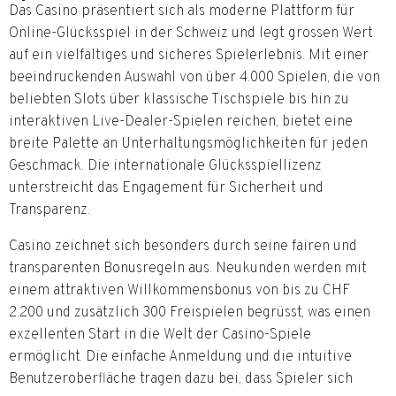
Das Casino präsentiert sich als moderne Plattform für
Online-Glücksspiel in der Schweiz und legt grossen Wert
auf ein vielfältiges und sicheres Spielerlebnis. Mit einer
beeindruckenden Auswahl von über 4.000 Spielen, die von
beliebten Slots über klassische Tischspiele bis hin zu
interaktiven Live-Dealer-Spielen reichen, bietet eine
breite Palette an Unterhaltungsmöglichkeiten für jeden
Geschmack. Die internationale Glücksspiellizenz
unterstreicht das Engagement für Sicherheit und
Transparenz.
Casino zeichnet sich besonders durch seine fairen und
transparenten Bonusregeln aus. Neukunden werden mit
einem attraktiven Willkommensbonus von bis zu CHF
2.200 und zusätzlich 300 Freispielen begrüsst, was einen
exzellenten Start in die Welt der Casino-Spiele
ermöglicht. Die einfache Anmeldung und die intuitive
Benutzeroberfläche tragen dazu bei, dass Spieler sich