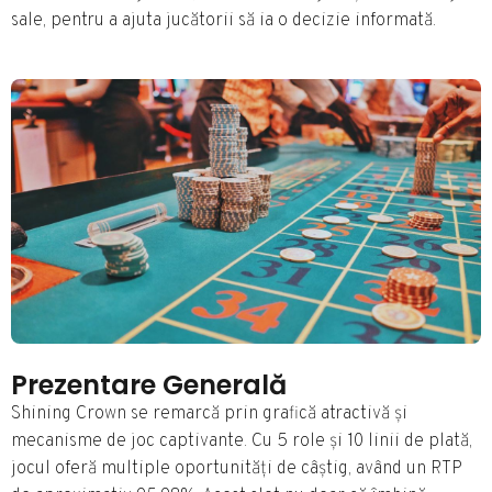
sale, pentru a ajuta jucătorii să ia o decizie informată.
Prezentare Generală
Shining Crown se remarcă prin grafică atractivă și
mecanisme de joc captivante. Cu 5 role și 10 linii de plată,
jocul oferă multiple oportunități de câștig, având un RTP