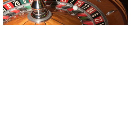
De Ce Să Alegi Shining Crown
În concluzie, Shining Crown este o alegere excelentă
pentru cei care caută o experiență captivantă de joc de tip