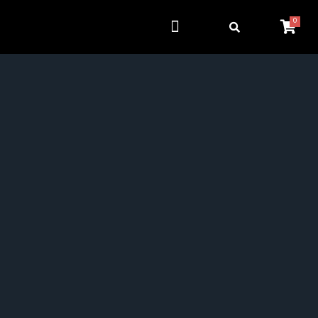
0
Get Involved
Resource Center