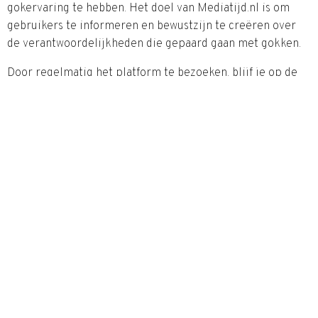
gokervaring te hebben. Het doel van Mediatijd.nl is om
gebruikers te informeren en bewustzijn te creëren over
de verantwoordelijkheden die gepaard gaan met gokken.
Door regelmatig het platform te bezoeken, blijf je op de
hoogte van de laatste ontwikkelingen in de gokwereld en
krijg je nuttige inzichten om je eigen spelgedrag te
verbeteren. Verantwoord gokken begint met goede
informatie, en Mediatijd.nl biedt precies dat.
Follow Us