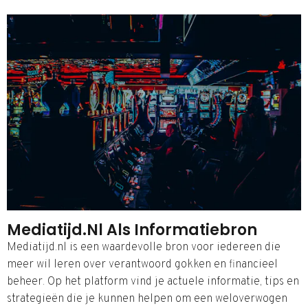
Mediatijd.nl Als Informatiebron
Mediatijd.nl is een waardevolle bron voor iedereen die
meer wil leren over verantwoord gokken en financieel
beheer. Op het platform vind je actuele informatie, tips en
strategieën die je kunnen helpen om een weloverwogen