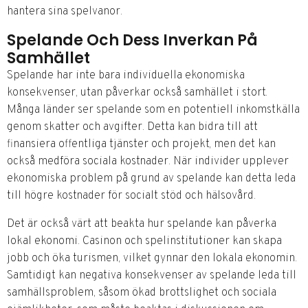
hantera sina spelvanor.
Spelande Och Dess Inverkan På
Samhället
Spelande har inte bara individuella ekonomiska
konsekvenser, utan påverkar också samhället i stort.
Många länder ser spelande som en potentiell inkomstkälla
genom skatter och avgifter. Detta kan bidra till att
finansiera offentliga tjänster och projekt, men det kan
också medföra sociala kostnader. När individer upplever
ekonomiska problem på grund av spelande kan detta leda
till högre kostnader för socialt stöd och hälsovård.
Det är också värt att beakta hur spelande kan påverka
lokal ekonomi. Casinon och spelinstitutioner kan skapa
jobb och öka turismen, vilket gynnar den lokala ekonomin.
Samtidigt kan negativa konsekvenser av spelande leda till
samhällsproblem, såsom ökad brottslighet och sociala