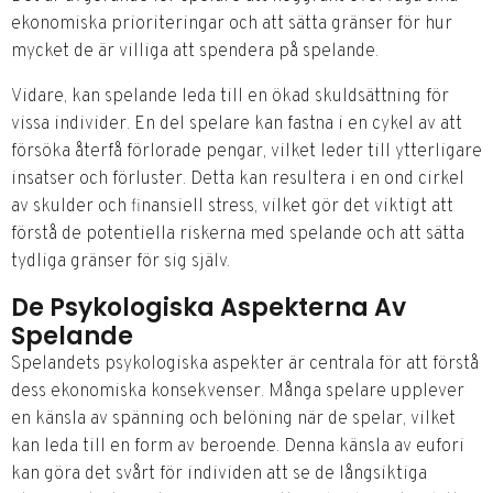
ekonomiska prioriteringar och att sätta gränser för hur
mycket de är villiga att spendera på spelande.
Vidare, kan spelande leda till en ökad skuldsättning för
vissa individer. En del spelare kan fastna i en cykel av att
försöka återfå förlorade pengar, vilket leder till ytterligare
insatser och förluster. Detta kan resultera i en ond cirkel
av skulder och finansiell stress, vilket gör det viktigt att
förstå de potentiella riskerna med spelande och att sätta
tydliga gränser för sig själv.
De Psykologiska Aspekterna Av
Spelande
Spelandets psykologiska aspekter är centrala för att förstå
dess ekonomiska konsekvenser. Många spelare upplever
en känsla av spänning och belöning när de spelar, vilket
kan leda till en form av beroende. Denna känsla av eufori
kan göra det svårt för individen att se de långsiktiga