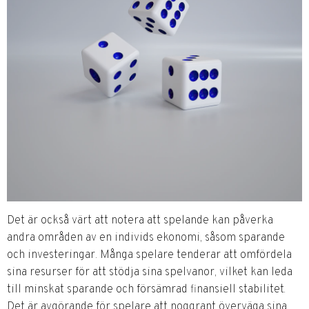
Det är också värt att notera att spelande kan påverka
andra områden av en individs ekonomi, såsom sparande
och investeringar. Många spelare tenderar att omfördela
sina resurser för att stödja sina spelvanor, vilket kan leda
till minskat sparande och försämrad finansiell stabilitet.
Det är avgörande för spelare att noggrant överväga sina