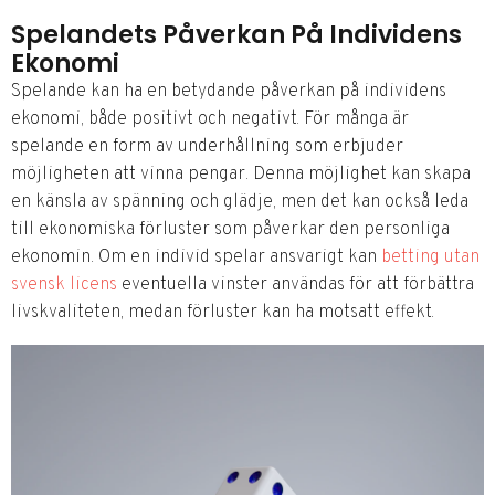
Spelandets Påverkan På Individens
Ekonomi
Spelande kan ha en betydande påverkan på individens
ekonomi, både positivt och negativt. För många är
spelande en form av underhållning som erbjuder
möjligheten att vinna pengar. Denna möjlighet kan skapa
en känsla av spänning och glädje, men det kan också leda
till ekonomiska förluster som påverkar den personliga
ekonomin. Om en individ spelar ansvarigt kan
betting utan
svensk licens
eventuella vinster användas för att förbättra
livskvaliteten, medan förluster kan ha motsatt effekt.